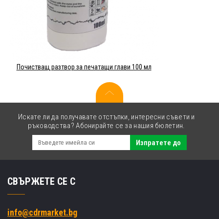
Почистващ разтвор за печатащи глави 100 мл
Искате ли да получавате отстъпки, интересни съвети и
ръководства? Абонирайте се за нашия бюлетин.
Изпратете до
СВЪРЖЕТЕ СЕ С
info@cdrmarket.bg