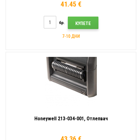
41.45 €
бр.
КУПЕТЕ
7-10 ДНИ
Honeywell 213-034-001, Отлепвач
43.36 €