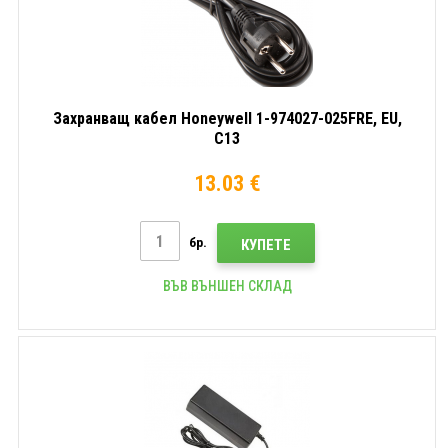
Захранващ кабел Honeywell 1-974027-025FRE, EU,
C13
13.03 €
бр.
КУПЕТЕ
ВЪВ ВЪНШЕН СКЛАД