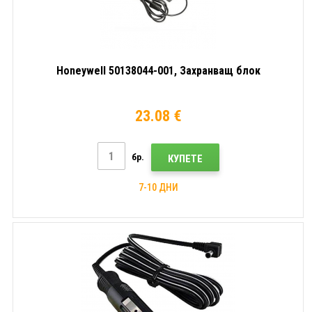
Honeywell 50138044-001, Захранващ блок
23.08 €
бр.
КУПЕТЕ
7-10 ДНИ