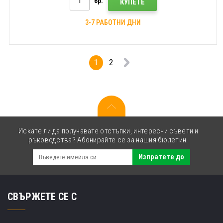
бр.
КУПЕТЕ
3-7 РАБОТНИ ДНИ
1
2
Искате ли да получавате отстъпки, интересни съвети и
ръководства? Абонирайте се за нашия бюлетин.
Изпратете до
СВЪРЖЕТЕ СЕ С