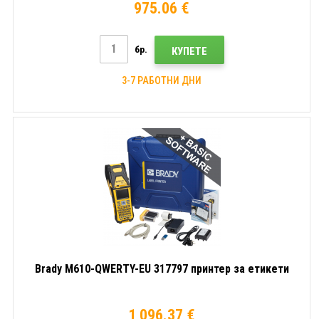
975.06 €
бр.
КУПЕТЕ
3-7 РАБОТНИ ДНИ
Brady M610-QWERTY-EU 317797 принтер за етикети
1 096.37 €