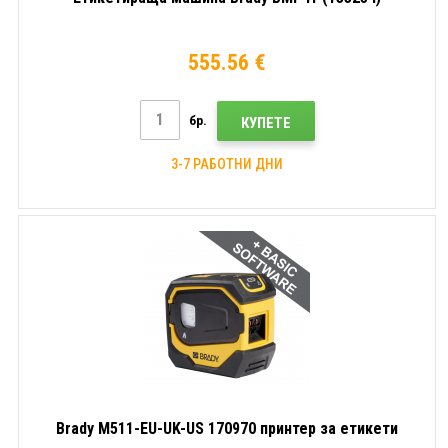
555.56 €
бр.
КУПЕТЕ
3-7 РАБОТНИ ДНИ
Brady M511-EU-UK-US 170970 принтер за етикети