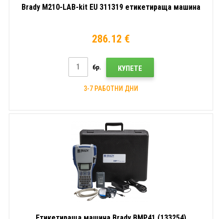
Brady M210-LAB-kit EU 311319 етикетираща машина
286.12 €
бр.
КУПЕТЕ
3-7 РАБОТНИ ДНИ
Етикетираща машина Brady BMP41 (133254)