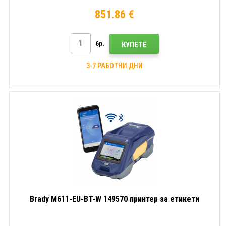
851.86 €
бр.
КУПЕТЕ
3-7 РАБОТНИ ДНИ
Brady M611-EU-BT-W 149570 принтер за етикети