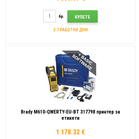
бр.
КУПЕТЕ
3-7 РАБОТНИ ДНИ
Brady M610-QWERTY-EU-BT 317798 принтер за
етикети
1 178.32 €