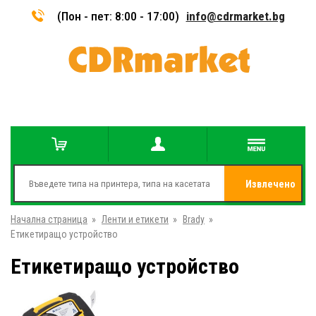
(Пон - пет: 8:00 - 17:00)
info@cdrmarket.bg
Извлечено
Начална страница
»
Ленти и етикети
»
Brady
»
от
Етикетиращо устройство
Етикетиращо устройство