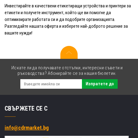
Инвестирайте в качествени етикетиращи устройства и принтери за
етикети и получете инструмент, който ще ви помогне да
оптимизирате работата си и да подобрите организацията.
Разгледайте нашата оферта и изберете най-доброто решение за
вашите нужди!
Искате ли да получавате отстъпки, интересни съвети и
ръководства? Абонирайте се за нашия бюлетин.
Изпратете до
СВЪРЖЕТЕ СЕ С
info@cdrmarket.bg