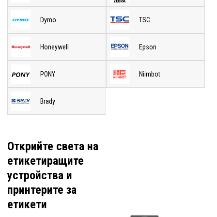
Dymo
TSC
Honeywell
Epson
PONY
Niimbot
Brady
Открийте света на
етикетиращите
устройства и
принтерите за
етикети