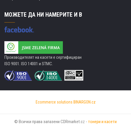
МОЖЕТЕ ДА НИ НАМЕРИТЕ И В
Производителят на касети е сертифициран
ISO 9001. ISO 14001 и STMC.
Ecommerce solutions
BINARGON.cz
© Всички права запазени CDRmarket.cz -
тонери и касети