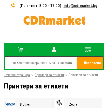
(Пон - пет: 8:00 - 17:00)
info@cdrmarket.bg
Извлечено
Начална страница
»
Принтери за етикети
»
Принтери за етикети
от
Принтери за етикети
Brother
Zebra