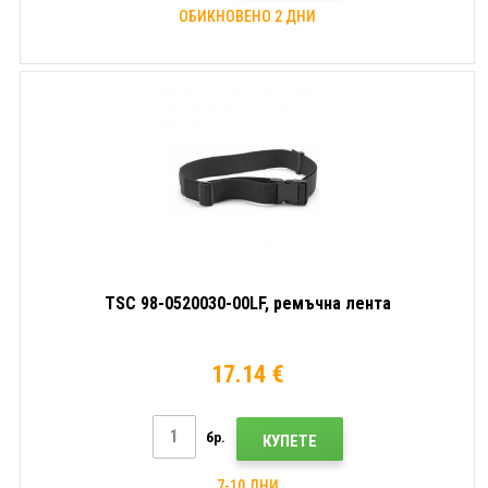
ОБИКНОВЕНО 2 ДНИ
TSC 98-0520030-00LF, ремъчна лента
17.14 €
бр.
КУПЕТЕ
7-10 ДНИ