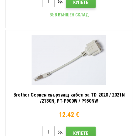
бр.
КУПЕТЕ
ВЪВ ВЪНШЕН СКЛАД
Brother Сериен свързващ кабел за TD-2020 / 2021N
/2130N, PT-P900W / P950NW
12.42 €
бр.
КУПЕТЕ