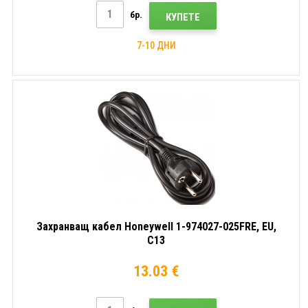
бр.
КУПЕТЕ
7-10 ДНИ
Захранващ кабел Honeywell 1-974027-025FRE, EU,
C13
13.03 €