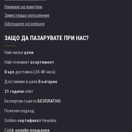
Наемане на принтери
Заместващо изпълнение
Odstoupení od smlouvy
ЗАЩО ДА ПАЗАРУВАТЕ ПРИ НАС?
Най-ниска
цени
Най-големият
асортимент
Бърз
доставка (24-48 часа)
Доставяме в цяла
България
21 години
опит
Експертни съвети
БЕЗПЛАТНО
Полезен подход
Golden
сертификат
Heureka
Сейф
онлайн плащания