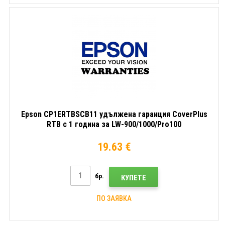
Epson CP1ERTBSCB11 удължена гаранция CoverPlus
RTB с 1 година за LW-900/1000/Pro100
19.63 €
бр.
КУПЕТЕ
ПО ЗАЯВКА