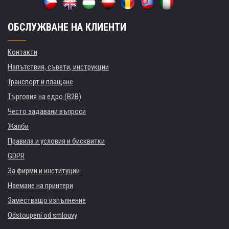
ОБСЛУЖВАНЕ НА КЛИЕНТИ
Контакти
Напътствия, съвети, инструкции
Транспорт и плащане
Търговия на едро (B2B)
Често задавани въпроси
Жалби
Правила и условия и бисквитки
GDPR
За фирми и институции
Наемане на принтери
Заместващо изпълнение
Odstoupení od smlouvy