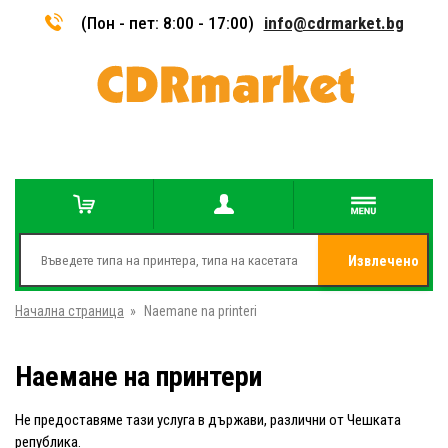
(Пон - пет: 8:00 - 17:00)
info@cdrmarket.bg
Извлечено
Начална страница
»
Naemane na printeri
от
Наемане на принтери
Не предоставяме тази услуга в държави, различни от Чешката
република.