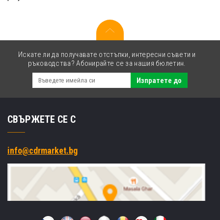
Искате ли да получавате отстъпки, интересни съвети и
ръководства? Абонирайте се за нашия бюлетин.
Изпратете до
СВЪРЖЕТЕ СЕ С
info@cdrmarket.bg