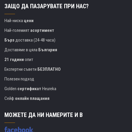
ЗАЩО ДА ПАЗАРУВАТЕ ПРИ НАС?
Най-ниска
цени
Най-големият
асортимент
Бърз
доставка (24-48 часа)
Доставяме в цяла
България
21 години
опит
Експертни съвети
БЕЗПЛАТНО
Полезен подход
Golden
сертификат
Heureka
Сейф
онлайн плащания
МОЖЕТЕ ДА НИ НАМЕРИТЕ И В