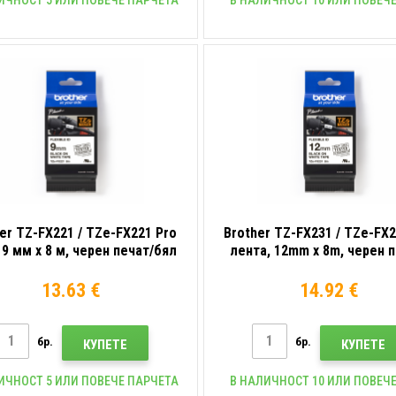
er TZ-FX221 / TZe-FX221 Pro
Brother TZ-FX231 / TZe-FX2
 9 мм x 8 м, черен печат/бял
лента, 12mm x 8m, черен п
фон, оригинална лента
бял фон, оригинална ле
13.63 €
14.92 €
бр.
бр.
КУПЕТЕ
КУПЕТЕ
ИЧНОСТ 5 ИЛИ ПОВЕЧЕ ПАРЧЕТА
В НАЛИЧНОСТ 10 ИЛИ ПОВЕЧЕ