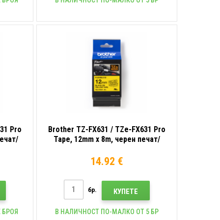
31 Pro
Brother TZ-FX631 / TZe-FX631 Pro
ечат/
Tape, 12mm x 8m, черен печат/
нта
жълт фон, оригинална лента
14.92 €
бр.
КУПЕТЕ
 БРОЯ
В НАЛИЧНОСТ ПО-МАЛКО ОТ 5 БР