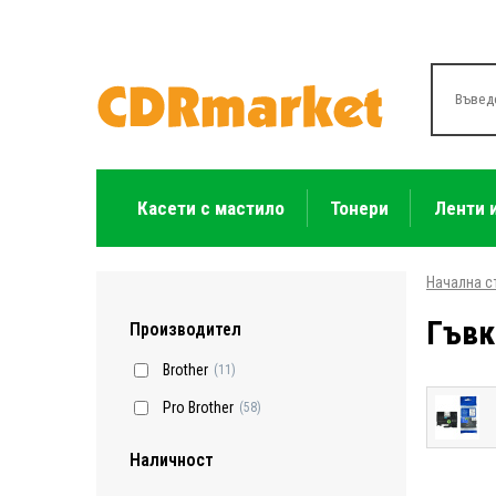
Касети с мастило
Тонери
Ленти 
Начална с
Гъвк
Производител
Brother
(11)
Pro Brother
(58)
Наличност