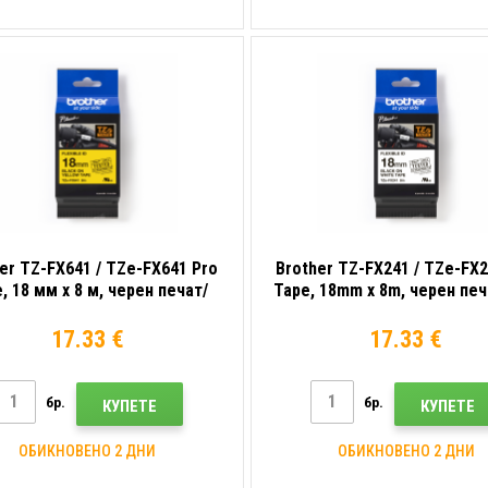
er TZ-FX641 / TZe-FX641 Pro
Brother TZ-FX241 / TZe-FX2
, 18 мм x 8 м, черен печат/
Tape, 18mm x 8m, черен пе
лт фон, оригинална лента
фон, оригинална лент
17.33 €
17.33 €
бр.
бр.
КУПЕТЕ
КУПЕТЕ
ОБИКНОВЕНО 2 ДНИ
ОБИКНОВЕНО 2 ДНИ