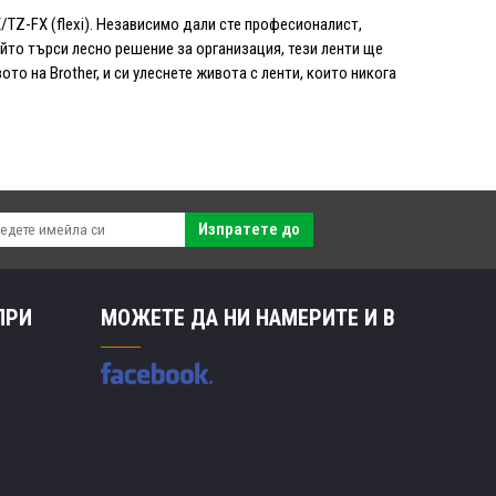
/TZ-FX (flexi). Независимо дали сте професионалист,
йто търси лесно решение за организация, тези ленти ще
то на Brother, и си улеснете живота с ленти, които никога
Изпратете до
ПРИ
МОЖЕТЕ ДА НИ НАМЕРИТЕ И В