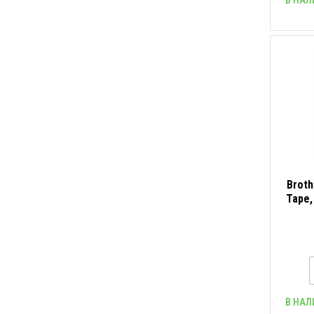
Broth
Tape,
В НАЛ