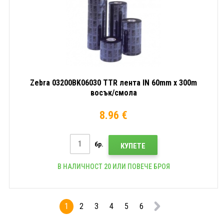
Zebra 03200BK06030 TTR лента IN 60mm x 300m
восък/смола
8.96 €
бр.
КУПЕТЕ
В НАЛИЧНОСТ 20 ИЛИ ПОВЕЧЕ БРОЯ
1
2
3
4
5
6