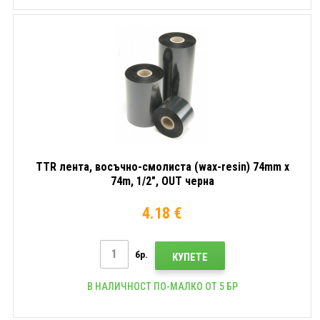
TTR лента, восъчно-смолиста (wax-resin) 74mm x
74m, 1/2", OUT черна
4.18 €
бр.
КУПЕТЕ
В НАЛИЧНОСТ ПО-МАЛКО ОТ 5 БР