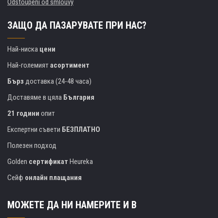
Odstoupení od smlouvy
ЗАЩО ДА ПАЗАРУВАТЕ ПРИ НАС?
Най-ниска
цени
Най-големият
асортимент
Бърз
доставка (24-48 часа)
Доставяме в цяла
България
21 години
опит
Експертни съвети
БЕЗПЛАТНО
Полезен подход
Golden
сертификат
Heureka
Сейф
онлайн плащания
МОЖЕТЕ ДА НИ НАМЕРИТЕ И В