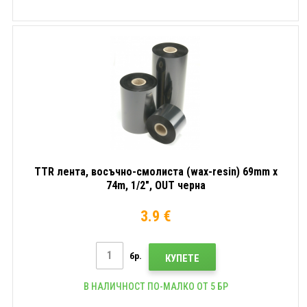
TTR лента, восъчно-смолиста (wax-resin) 69mm x
74m, 1/2", OUT черна
3.9 €
бр.
КУПЕТЕ
В НАЛИЧНОСТ ПО-МАЛКО ОТ 5 БР