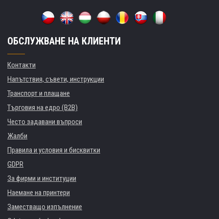
ОБСЛУЖВАНЕ НА КЛИЕНТИ
Контакти
Напътствия, съвети, инструкции
Транспорт и плащане
Търговия на едро (B2B)
Често задавани въпроси
Жалби
Правила и условия и бисквитки
GDPR
За фирми и институции
Наемане на принтери
Заместващо изпълнение