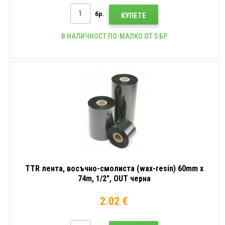
бр.
КУПЕТЕ
В НАЛИЧНОСТ ПО-МАЛКО ОТ 5 БР
TTR лента, восъчно-смолиста (wax-resin) 60mm x
74m, 1/2", OUT черна
2.02 €