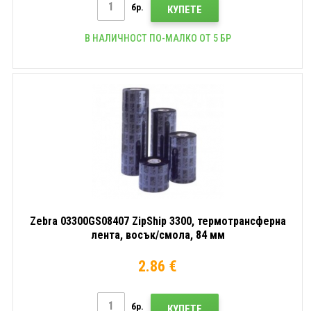
бр.
КУПЕТЕ
В НАЛИЧНОСТ ПО-МАЛКО ОТ 5 БР
Zebra 03300GS08407 ZipShip 3300, термотрансферна
лента, восък/смола, 84 мм
2.86 €
бр.
КУПЕТЕ