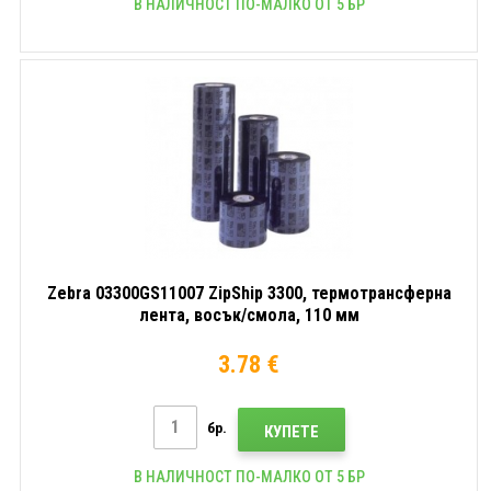
В НАЛИЧНОСТ ПО-МАЛКО ОТ 5 БР
Zebra 03300GS11007 ZipShip 3300, термотрансферна
лента, восък/смола, 110 мм
3.78 €
бр.
КУПЕТЕ
В НАЛИЧНОСТ ПО-МАЛКО ОТ 5 БР