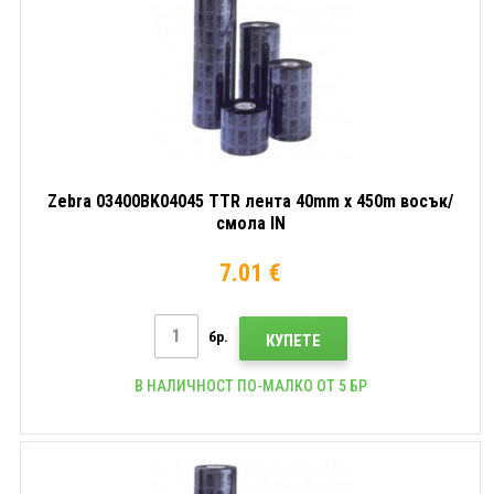
Zebra 03400BK04045 TTR лента 40mm x 450m восък/
смола IN
7.01 €
бр.
КУПЕТЕ
В НАЛИЧНОСТ ПО-МАЛКО ОТ 5 БР