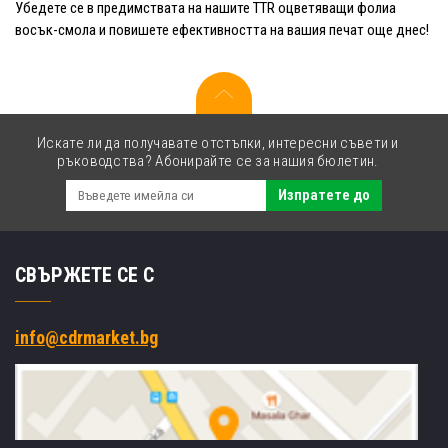
Убедете се в предимствата на нашите TTR оцветяващи фолиа
восък-смола и повишете ефективността на вашия печат още днес!
Искате ли да получавате отстъпки, интересни съвети и
ръководства? Абонирайте се за нашия бюлетин.
Изпратете до
СВЪРЖЕТЕ СЕ С
info@cdrmarket.bg