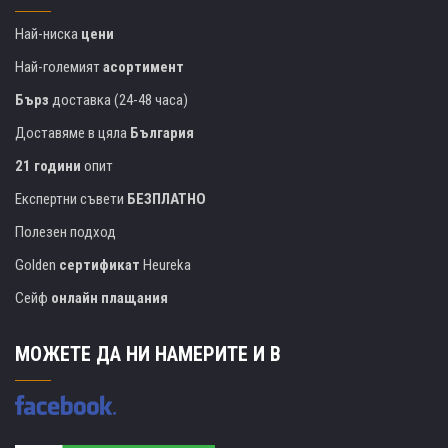
Най-ниска
цени
Най-големият
асортимент
Бърз
доставка (24-48 часа)
Доставяме в цяла
България
21 години
опит
Експертни съвети
БЕЗПЛАТНО
Полезен подход
Golden
сертификат
Heureka
Сейф
онлайн плащания
МОЖЕТЕ ДА НИ НАМЕРИТЕ И В