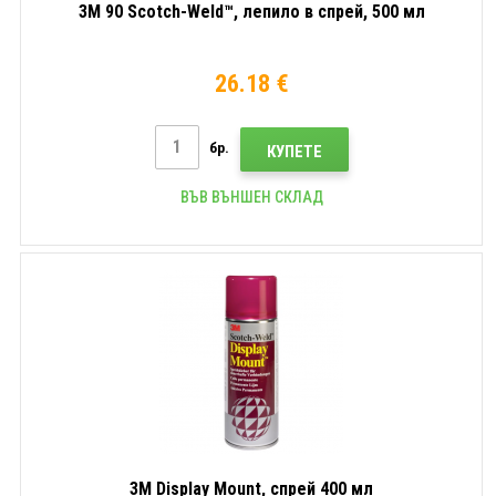
3M 90 Scotch-Weld™, лепило в спрей, 500 мл
26.18 €
бр.
КУПЕТЕ
ВЪВ ВЪНШЕН СКЛАД
3M Display Mount, спрей 400 мл