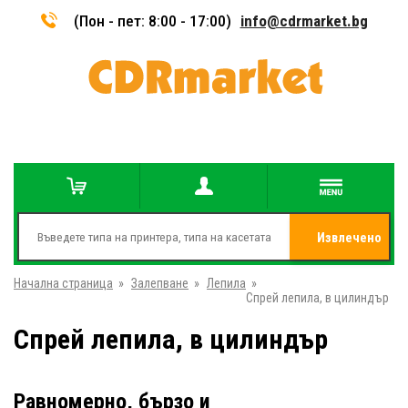
(Пон - пет: 8:00 - 17:00)
info@cdrmarket.bg
Извлечено
Начална страница
»
Залепване
»
Лепила
»
от
Спрей лепила, в цилиндър
Спрей лепила, в цилиндър
Равномерно, бързо и