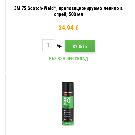
3M 75 Scotch-Weld™, препозиционируемо лепило в
спрей, 500 мл
24.94 €
бр.
КУПЕТЕ
ВЪВ ВЪНШЕН СКЛАД