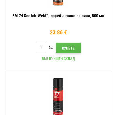
3M 74 Scotch-Weld™, спрей лепило за пяни, 500 мл
23.86 €
бр.
КУПЕТЕ
ВЪВ ВЪНШЕН СКЛАД