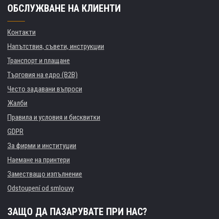
ОБСЛУЖВАНЕ НА КЛИЕНТИ
Контакти
Напътствия, съвети, инструкции
Транспорт и плащане
Търговия на едро (B2B)
Често задавани въпроси
Жалби
Правила и условия и бисквитки
GDPR
За фирми и институции
Наемане на принтери
Заместващо изпълнение
Odstoupení od smlouvy
ЗАЩО ДА ПАЗАРУВАТЕ ПРИ НАС?