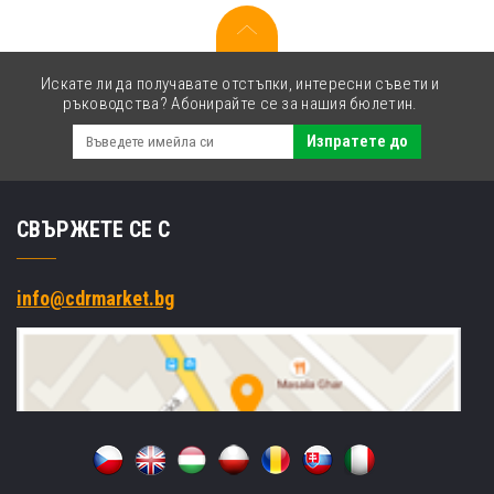
Искате ли да получавате отстъпки, интересни съвети и
ръководства? Абонирайте се за нашия бюлетин.
Изпратете до
СВЪРЖЕТЕ СЕ С
info@cdrmarket.bg