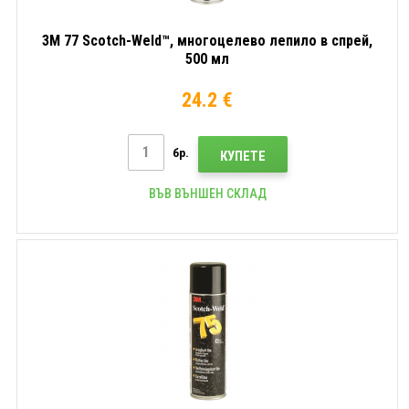
3M 77 Scotch-Weld™, многоцелево лепило в спрей,
500 мл
24.2 €
бр.
КУПЕТЕ
ВЪВ ВЪНШЕН СКЛАД