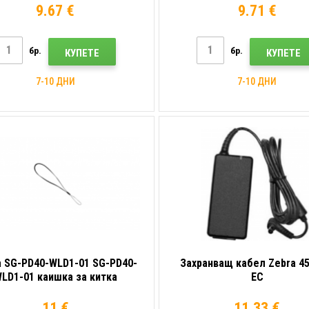
9.67 €
9.71 €
бр.
бр.
КУПЕТЕ
КУПЕТЕ
7-10 ДНИ
7-10 ДНИ
a SG-PD40-WLD1-01 SG-PD40-
Захранващ кабел Zebra 45
LD1-01 каишка за китка
ЕС
11 €
11.33 €