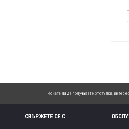
Искате ли да получавате отстъпки, интере
СВЪРЖЕТЕ СЕ С
ОБСЛУ