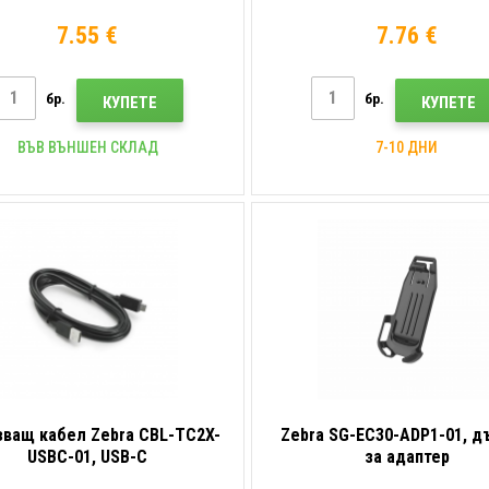
7.55 €
7.76 €
бр.
бр.
КУПЕТЕ
КУПЕТЕ
ВЪВ ВЪНШЕН СКЛАД
7-10 ДНИ
ващ кабел Zebra CBL-TC2X-
Zebra SG-EC30-ADP1-01, 
USBC-01, USB-C
за адаптер