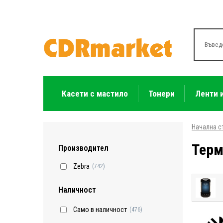
Касети с мастило
Тонери
Ленти 
Начална с
Терм
Производител
Zebra
(742)
Наличност
Само в наличност
(476)