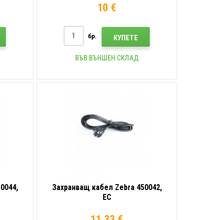
10 €
бр.
КУПЕТЕ
ВЪВ ВЪНШЕН СКЛАД
0044,
Захранващ кабел Zebra 450042,
ЕС
11.33 €