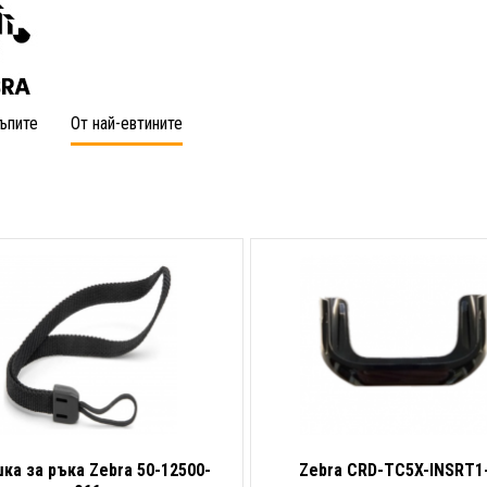
ъпите
От най-евтините
ка за ръка Zebra 50-12500-
Zebra CRD-TC5X-INSRT1-