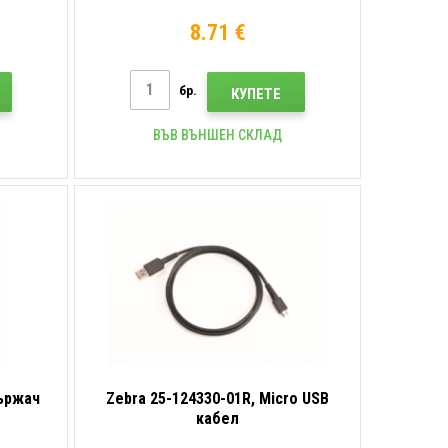
8.71 €
бр.
КУПЕТЕ
ВЪВ ВЪНШЕН СКЛАД
държач
Zebra 25-124330-01R, Micro USB
кабел