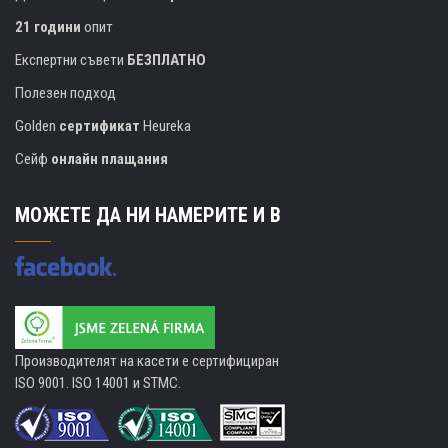
21 години
опит
Експертни съвети
БЕЗПЛАТНО
Полезен подход
Golden
сертификат
Heureka
Сейф
онлайн плащания
МОЖЕТЕ ДА НИ НАМЕРИТЕ И В
Производителят на касети е сертифициран
ISO 9001. ISO 14001 и STMC.