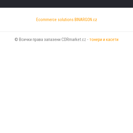
Ecommerce solutions
BINARGON.cz
© Всички права запазени CDRmarket.cz -
тонери и касети