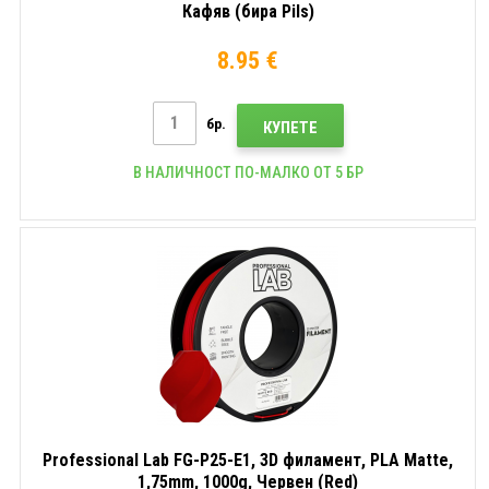
Кафяв (бира Pils)
8.95 €
бр.
КУПЕТЕ
В НАЛИЧНОСТ ПО-МАЛКО ОТ 5 БР
Professional Lab FG-P25-E1, 3D филамент, PLA Matte,
1,75mm, 1000g, Червен (Red)