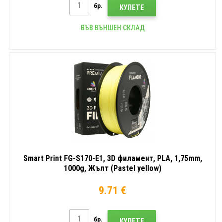
бр.
КУПЕТЕ
ВЪВ ВЪНШЕН СКЛАД
Smart Print FG-S170-E1, 3D филамент, PLA, 1,75mm,
1000g, Жълт (Pastel yellow)
9.71 €
бр.
КУПЕТЕ