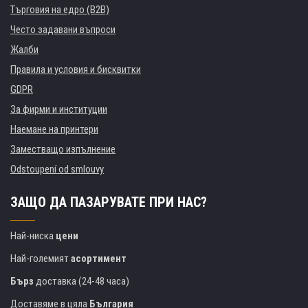
Търговия на едро (B2B)
Често задавани въпроси
Жалби
Правила и условия и бисквитки
GDPR
За фирми и институции
Наемане на принтери
Заместващо изпълнение
Odstoupení od smlouvy
ЗАЩО ДА ПАЗАРУВАТЕ ПРИ НАС?
Най-ниска
цени
Най-големият
асортимент
Бърз
доставка (24-48 часа)
Доставяме в цяла
България