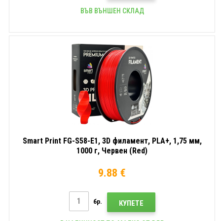
ВЪВ ВЪНШЕН СКЛАД
Smart Print FG-S58-E1, 3D филамент, PLA+, 1,75 мм,
1000 г, Червен (Red)
9.88 €
бр.
КУПЕТЕ