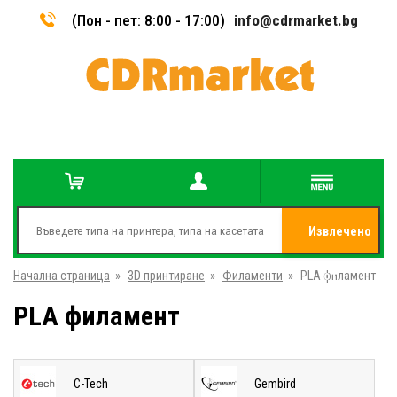
(Пон - пет: 8:00 - 17:00)
info@cdrmarket.bg
Извлечено
Начална страница
»
3D принтиране
»
Филаменти
»
PLA филамент
от
PLA филамент
C-Tech
Gembird