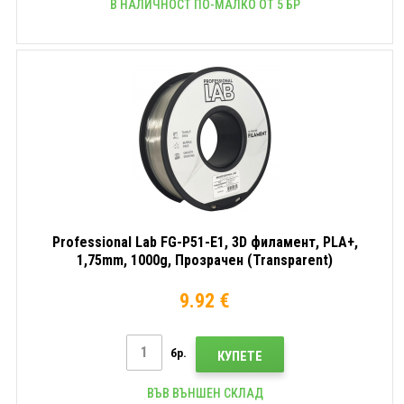
В НАЛИЧНОСТ ПО-МАЛКО ОТ 5 БР
Professional Lab FG-P51-E1, 3D филамент, PLA+,
1,75mm, 1000g, Прозрачен (Transparent)
9.92 €
бр.
КУПЕТЕ
ВЪВ ВЪНШЕН СКЛАД