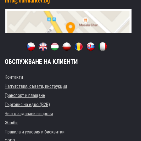
info@cdrmarket.bg
ОБСЛУЖВАНЕ НА КЛИЕНТИ
Контакти
Напътствия, съвети, инструкции
Транспорт и плащане
Търговия на едро (B2B)
Често задавани въпроси
Жалби
Правила и условия и бисквитки