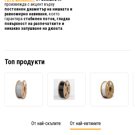
произвежда с акцент върху
постоянен диаметър на нишката и
равномерно навиване
, което
гарантира
стабилен поток, гладка
повърхност на разпечатките и
никакво запушване на дюзата
.
Топ продукти
Gembird
Gembird
Gembi
3DP-
3DP-
3DP-
PETG1.75-
PETG1.75-
PETG1
01-
01-
01-
GR,
BK,
W,
3D
3D
3D
филамент,
филамент,
нишка
От най-скъпите
От най-евтините
PETG,
PETG,
PETG,
1,75mm,
1,75mm,
1,75