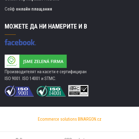
Сейф
онлайн плащания
МОЖЕТЕ ДА НИ НАМЕРИТЕ И В
Производителят на касети е сертифициран
ISO 9001. ISO 14001 и STMC.
Ecommerce solutions
BINARGON.cz