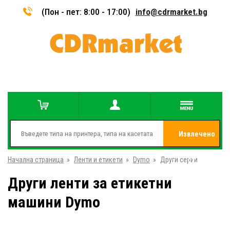
(Пон - пет: 8:00 - 17:00)
info@cdrmarket.bg
Извлечено
Начална страница
»
Ленти и етикети
»
Dymo
»
Други серии
от
Други ленти за етикетни
машини Dymo