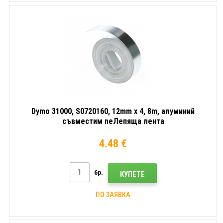
Dymo 31000, S0720160, 12mm x 4, 8m, алуминий
съвместим neЛепяща лента
4.48 €
бр.
КУПЕТЕ
ПО ЗАЯВКА