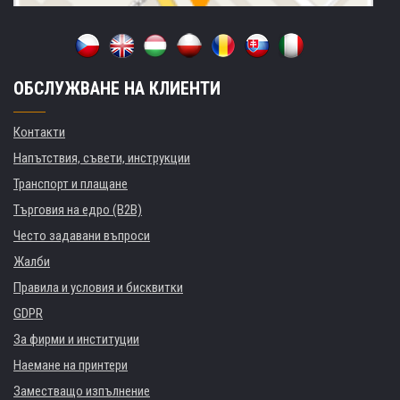
ОБСЛУЖВАНЕ НА КЛИЕНТИ
Контакти
Напътствия, съвети, инструкции
Транспорт и плащане
Търговия на едро (B2B)
Често задавани въпроси
Жалби
Правила и условия и бисквитки
GDPR
За фирми и институции
Наемане на принтери
Заместващо изпълнение