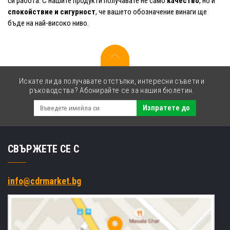
си работа. С нашите продукти получавате не само
качество
, но и
спокойствие и сигурност
, че вашето обозначение винаги ще
бъде на най-високо ниво.
Искате ли да получавате отстъпки, интересни съвети и
ръководства? Абонирайте се за нашия бюлетин.
Изпратете до
СВЪРЖЕТЕ СЕ С
info@cdrmarket.bg