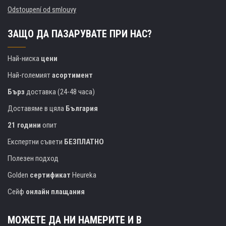
Odstoupení od smlouvy
ЗАЩО ДА ПАЗАРУВАТЕ ПРИ НАС?
Най-ниска
цени
Най-големият
асортимент
Бърз
доставка (24-48 часа)
Доставяме в цяла
България
21 години
опит
Експертни съвети
БЕЗПЛАТНО
Полезен подход
Golden
сертификат
Heureka
Сейф
онлайн плащания
МОЖЕТЕ ДА НИ НАМЕРИТЕ И В