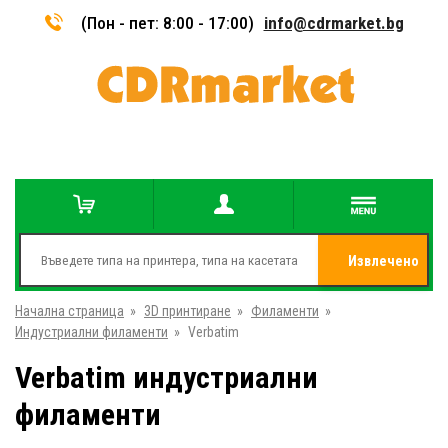
(Пон - пет: 8:00 - 17:00)
info@cdrmarket.bg
Извлечено
Начална страница
»
3D принтиране
»
Филаменти
»
от
Индустриални филаменти
»
Verbatim
Verbatim индустриални
филаменти