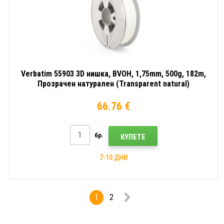
Verbatim 55903 3D нишка, BVOH, 1,75mm, 500g, 182m,
Прозрачен натурален (Transparent natural)
66.76 €
бр.
КУПЕТЕ
7-10 ДНИ
1
2