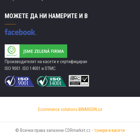
МОЖЕТЕ ДА НИ НАМЕРИТЕ И В
Производителят на касети е сертифициран
ISO 9001. ISO 14001 и STMC.
Ecommerce solutions
BINARGON.cz
© Всички права запазени CDRmarket.cz -
тонери и касети