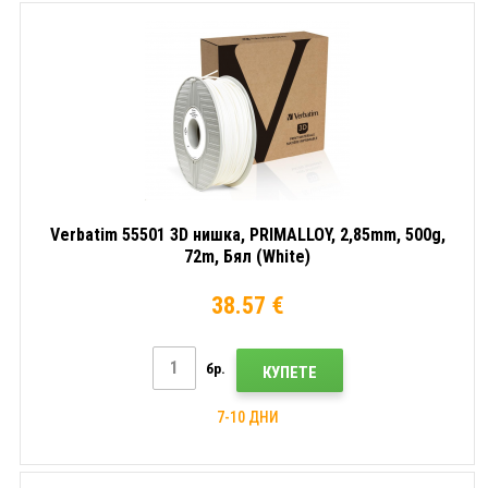
Verbatim 55501 3D нишка, PRIMALLOY, 2,85mm, 500g,
72m, Бял (White)
38.57 €
бр.
КУПЕТЕ
7-10 ДНИ