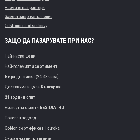
Наемане на принтери
Заместващо изпълнение
Odstoupení od smlouvy
ЗАЩО ДА ПАЗАРУВАТЕ ПРИ НАС?
Най-ниска
цени
Най-големият
асортимент
Бърз
доставка (24-48 часа)
Доставяме в цяла
България
21 години
опит
Експертни съвети
БЕЗПЛАТНО
Полезен подход
Golden
сертификат
Heureka
Сейф
онлайн плащания