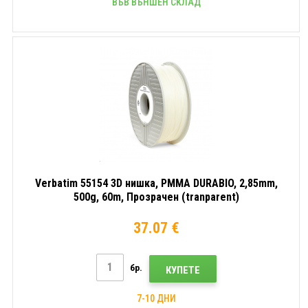
ВЪВ ВЪНШЕН СКЛАД
Verbatim 55154 3D нишка, PMMA DURABIO, 2,85mm,
500g, 60m, Прозрачен (tranparent)
37.07 €
бр.
КУПЕТЕ
7-10 ДНИ