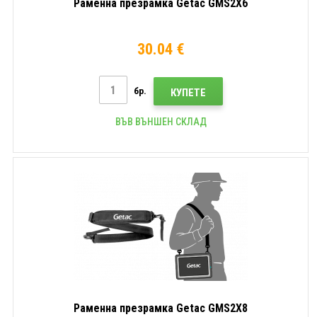
Раменна презрамка Getac GMS2X6
30.04 €
бр.
КУПЕТЕ
ВЪВ ВЪНШЕН СКЛАД
Раменна презрамка Getac GMS2X8