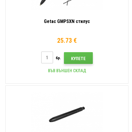
Getac GMPSXN стилус
25.73 €
бр.
КУПЕТЕ
ВЪВ ВЪНШЕН СКЛАД