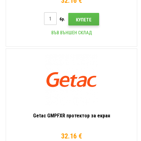
32.16 €
бр.
КУПЕТЕ
ВЪВ ВЪНШЕН СКЛАД
Getac GMPFXR протектор за екран
32.16 €