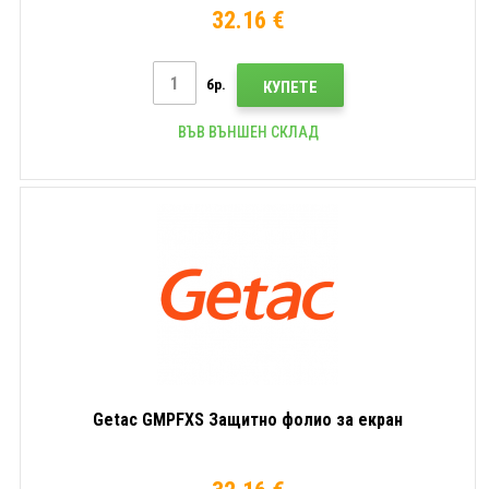
32.16 €
бр.
КУПЕТЕ
ВЪВ ВЪНШЕН СКЛАД
Getac GMPFXS Защитно фолио за екран