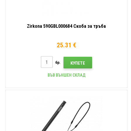
Zirkona 590GBL000684 Скоба за тръба
25.31 €
бр.
КУПЕТЕ
ВЪВ ВЪНШЕН СКЛАД