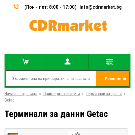
(Пон - пет: 8:00 - 17:00)
info@cdrmarket.bg
Извлечено
Начална страница
»
Принтери за етикети
»
Терминали за данни
от
»
Getac
Терминали за данни Getac