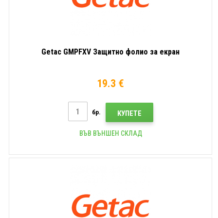
Getac GMPFXV Защитно фолио за екран
19.3 €
бр.
КУПЕТЕ
ВЪВ ВЪНШЕН СКЛАД