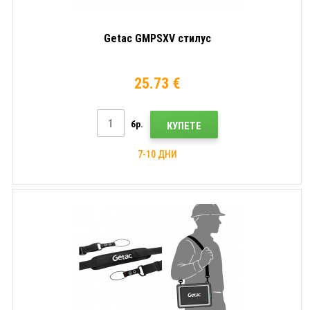
Getac GMPSXV стилус
25.73 €
бр.
КУПЕТЕ
7-10 ДНИ