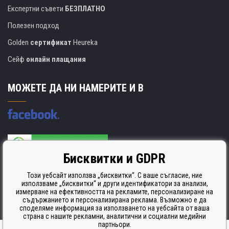
Експертни съвети
БЕЗПЛАТНО
Полезен подход
Golden
сертификат
Heureka
Сейф
онлайн плащания
МОЖЕТЕ ДА НИ НАМЕРИТЕ И В
Бисквитки и GDPR
Производителят на касети е сертифициран
ISO 9001. ISO 14001 и STMC.
Този уебсайт използва „бисквитки“. С ваше съгласие, ние
използваме „бисквитки“ и други идентификатори за анализи,
измерване на ефективността на рекламите, персонализиране на
съдържанието и персонализирана реклама. Възможно е да
споделяме информация за използването на уебсайта от ваша
страна с нашите рекламни, аналитични и социални медийни
партньори.