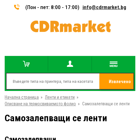
(Пон - пет: 8:00 - 17:00)
info@cdrmarket.bg
Извлечено
Начална страница
»
Ленти и етикети
»
от
Описване на термосвиваемото фолио
»
Самозалепващи се ленти
Самозалепващи се ленти
Самозалепващи