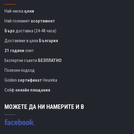
Най-ниска
цени
Най-големият
асортимент
Бърз
доставка (24-48 часа)
Доставяме в цяла
България
21 години
опит
Експертни съвети
БЕЗПЛАТНО
Полезен подход
Golden
сертификат
Heureka
Сейф
онлайн плащания
МОЖЕТЕ ДА НИ НАМЕРИТЕ И В