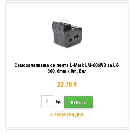
Самозалепваща се лента L-Mark LM-606WB за LK-
360, 6mm x 8m, Бял
22.78 €
бр.
КУПЕТЕ
3-7 РАБОТНИ ДНИ