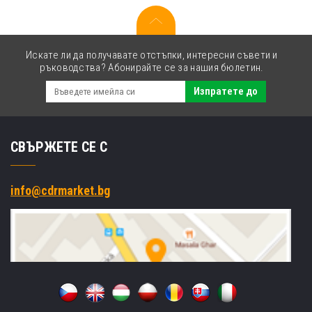
Искате ли да получавате отстъпки, интересни съвети и
ръководства? Абонирайте се за нашия бюлетин.
Изпратете до
СВЪРЖЕТЕ СЕ С
info@cdrmarket.bg