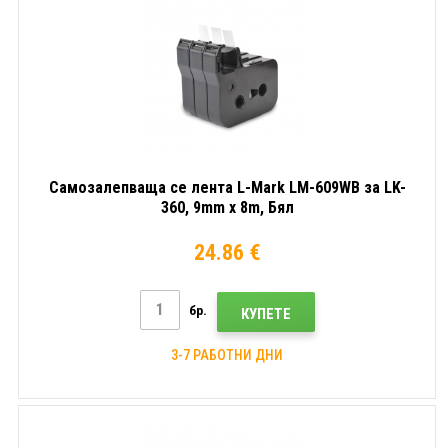
Самозалепваща се лента L-Mark LM-609WB за LK-
360, 9mm x 8m, Бял
24.86 €
бр.
КУПЕТЕ
3-7 РАБОТНИ ДНИ