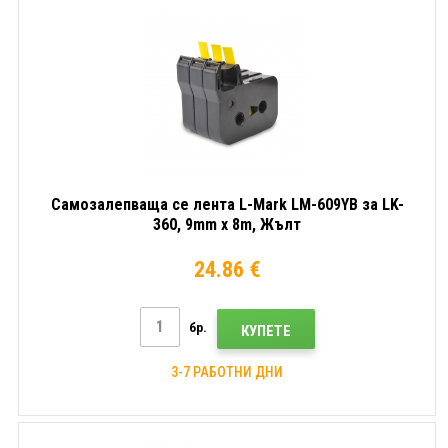
Самозалепваща се лента L-Mark LM-609YB за LK-
360, 9mm x 8m, Жълт
24.86 €
бр.
КУПЕТЕ
3-7 РАБОТНИ ДНИ