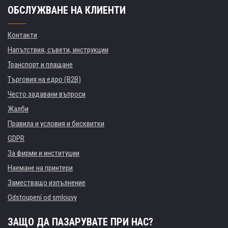
ОБСЛУЖВАНЕ НА КЛИЕНТИ
Контакти
Напътствия, съвети, инструкции
Транспорт и плащане
Търговия на едро (B2B)
Често задавани въпроси
Жалби
Правила и условия и бисквитки
GDPR
За фирми и институции
Наемане на принтери
Заместващо изпълнение
Odstoupení od smlouvy
ЗАЩО ДА ПАЗАРУВАТЕ ПРИ НАС?