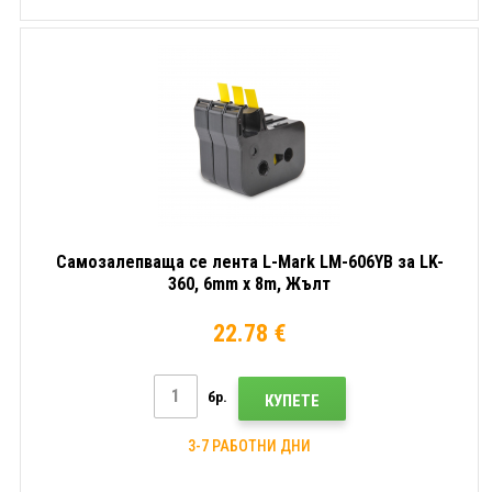
Самозалепваща се лента L-Mark LM-606YB за LK-
360, 6mm x 8m, Жълт
22.78 €
бр.
КУПЕТЕ
3-7 РАБОТНИ ДНИ