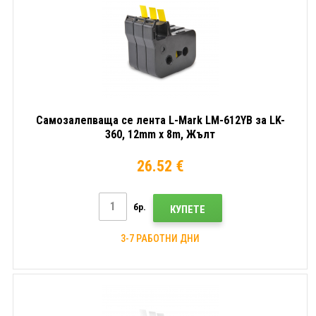
Самозалепваща се лента L-Mark LM-612YB за LK-
360, 12mm x 8m, Жълт
26.52 €
бр.
КУПЕТЕ
3-7 РАБОТНИ ДНИ