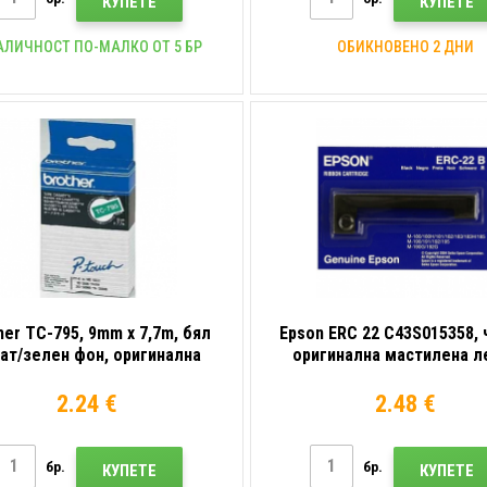
КУПЕТЕ
КУПЕТЕ
АЛИЧНОСТ ПО-МАЛКО ОТ 5 БР
ОБИКНОВЕНО 2 ДНИ
her TC-795, 9mm x 7,7m, бял
Epson ERC 22 C43S015358, 
ат/зелен фон, оригинална
оригинална мастилена л
лента
2.24 €
2.48 €
бр.
бр.
КУПЕТЕ
КУПЕТЕ