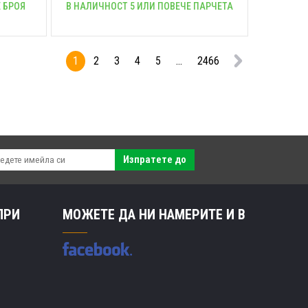
 БРОЯ
В НАЛИЧНОСТ 5 ИЛИ ПОВЕЧЕ ПАРЧЕТА
1
2
3
4
5
...
2466
Изпратете до
ПРИ
МОЖЕТЕ ДА НИ НАМЕРИТЕ И В