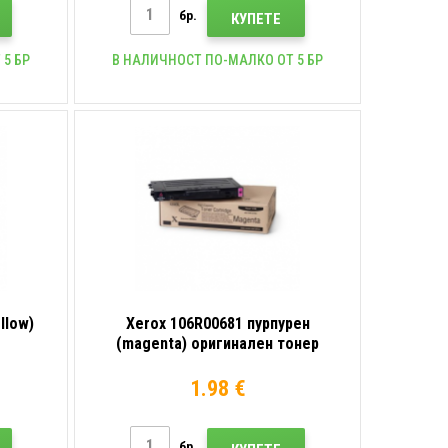
бр.
КУПЕТЕ
 5 БР
В НАЛИЧНОСТ ПО-МАЛКО ОТ 5 БР
llow)
Xerox 106R00681 пурпурен
(magenta) оригинален тонер
1.98 €
бр.