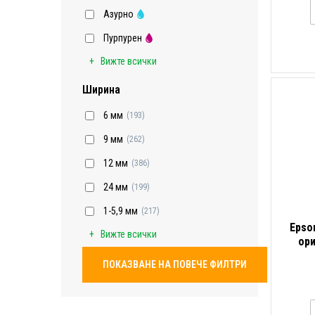
Азурно
Пурпурен
Вижте всички
Ширина
6 мм
(193)
9 мм
(262)
12 мм
(386)
24 мм
(199)
1-5,9 мм
(217)
Epso
Вижте всички
ор
ПОКАЗВАНЕ НА ПОВЕЧЕ ФИЛТРИ