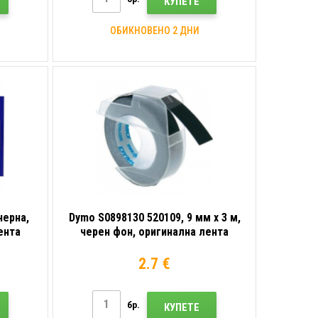
КУПЕТЕ
ОБИКНОВЕНО 2 ДНИ
черна,
Dymo S0898130 520109, 9 мм x 3 м,
ента
черен фон, оригинална лента
2.7 €
бр.
КУПЕТЕ