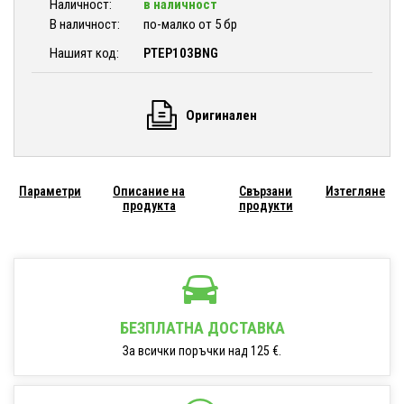
Наличност:
в наличност
В наличност:
по-малко от 5 бр
Нашият код:
PTEP103BNG
Оригинален
Параметри
Описание на
Свързани
Изтегляне
продукта
продукти
БЕЗПЛАТНА ДОСТАВКА
За всички поръчки над 125 €.