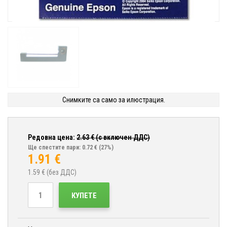
Снимките са само за илюстрация.
Редовна цена:
2.63
€ (с включен ДДС)
Ще спестите пари: 0.72 €
(27%)
1.91
€
1.59
€ (без ДДС)
КУПЕТЕ