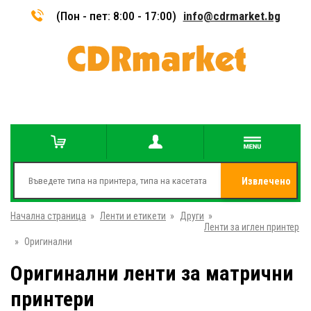
(Пон - пет: 8:00 - 17:00)
info@cdrmarket.bg
Извлечено
Начална страница
»
Ленти и етикети
»
Други
»
от
Ленти за иглен принтер
»
Оригинални
Оригинални ленти за матрични
принтери