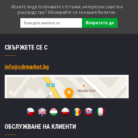
Искате ли да получавате отстъпки, интересни съвети и
ръководства? Абонирайте се за нашия бюлетин.
Изпратете до
СВЪРЖЕТЕ СЕ С
info@cdrmarket.bg
ОБСЛУЖВАНЕ НА КЛИЕНТИ