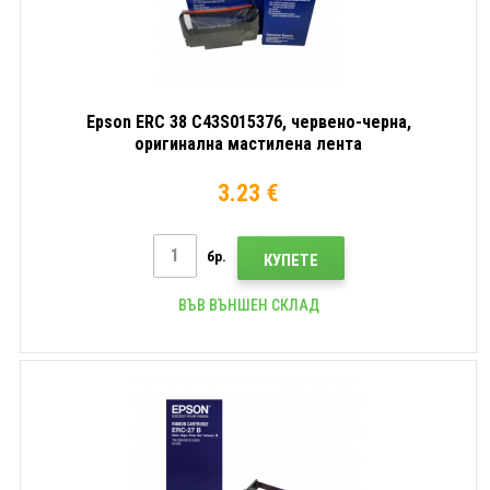
Epson ERC 38 C43S015376, червено-черна,
оригинална мастилена лента
3.23 €
бр.
КУПЕТЕ
ВЪВ ВЪНШЕН СКЛАД