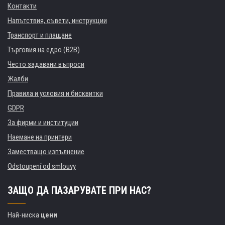
Контакти
Напътствия, съвети, инструкции
Транспорт и плащане
Търговия на едро (B2B)
Често задавани въпроси
Жалби
Правила и условия и бисквитки
GDPR
За фирми и институции
Наемане на принтери
Заместващо изпълнение
Odstoupení od smlouvy
ЗАЩО ДА ПАЗАРУВАТЕ ПРИ НАС?
Най-ниска
цени