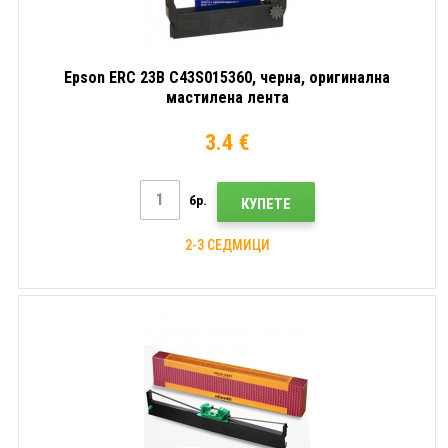
Epson ERC 23B C43S015360, черна, оригинална
мастилена лента
3.4 €
бр.
КУПЕТЕ
2-3 СЕДМИЦИ