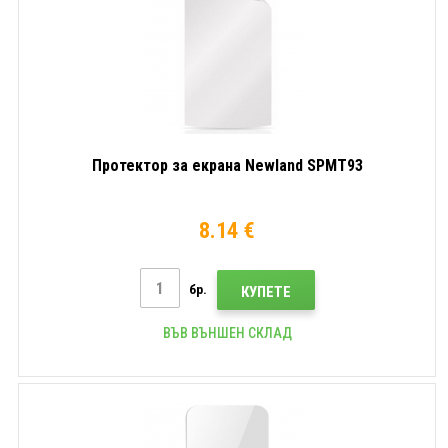
Протектор за екрана Newland SPMT93
8.14 €
бр.
КУПЕТЕ
ВЪВ ВЪНШЕН СКЛАД