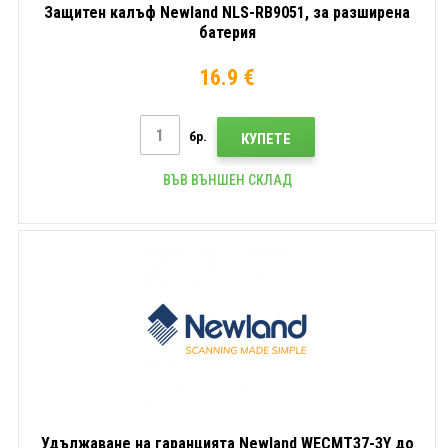
Защитен калъф Newland NLS-RB9051, за разширена
батерия
16.9 €
бр.
КУПЕТЕ
ВЪВ ВЪНШЕН СКЛАД
Удължаване на гаранцията Newland WECMT37-3Y до