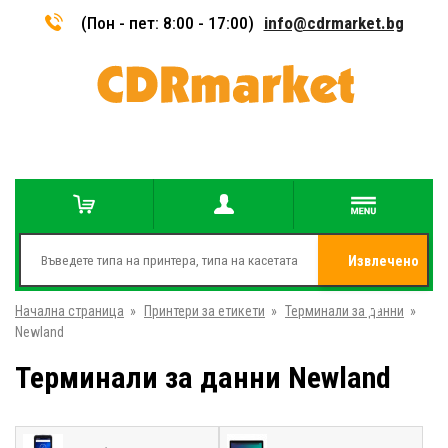
(Пон - пет: 8:00 - 17:00)
info@cdrmarket.bg
Извлечено
Начална страница
»
Принтери за етикети
»
Терминали за данни
от
»
Newland
Терминали за данни Newland