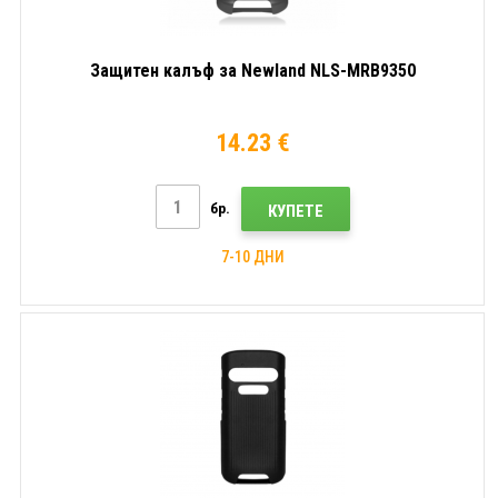
Защитен калъф за Newland NLS-MRB9350
14.23 €
бр.
КУПЕТЕ
7-10 ДНИ