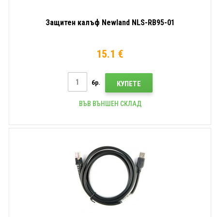
Защитен калъф Newland NLS-RB95-01
15.1 €
бр.
КУПЕТЕ
ВЪВ ВЪНШЕН СКЛАД