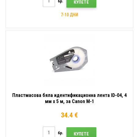
бр.
КУПЕТЕ
7-10 ДНИ
Пластмасова бяла идентификационна лента ID-04, 4
мм x 5 м, за Canon M-1
34.4 €
бр.
КУПЕТЕ