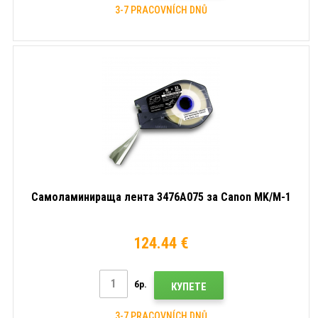
3-7 PRACOVNÍCH DNŮ
Самоламинираща лента 3476A075 за Canon MK/M-1
124.44 €
бр.
КУПЕТЕ
3-7 PRACOVNÍCH DNŮ