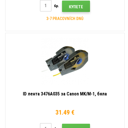
бр.
КУПЕТЕ
3-7 PRACOVNÍCH DNŮ
ID лента 3476A035 за Canon MK/M-1, бяла
31.49 €