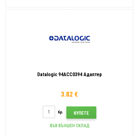
Datalogic 94ACC0394 Адаптер
3.82 €
бр.
КУПЕТЕ
ВЪВ ВЪНШЕН СКЛАД