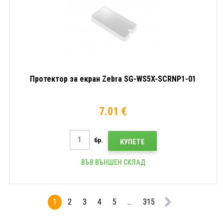
Протектор за екран Zebra SG-WS5X-SCRNP1-01
7.01 €
бр.
КУПЕТЕ
ВЪВ ВЪНШЕН СКЛАД
1
2
3
4
5
...
315