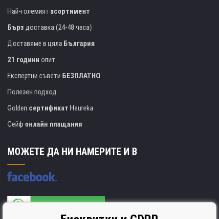
Най-големият
асортимент
Бърз
доставка (24-48 часа)
Доставяме в цяла
България
21 години
опит
Експертни съвети
БЕЗПЛАТНО
Полезен подход
Golden
сертификат
Heureka
Сейф
онлайн плащания
МОЖЕТЕ ДА НИ НАМЕРИТЕ И В