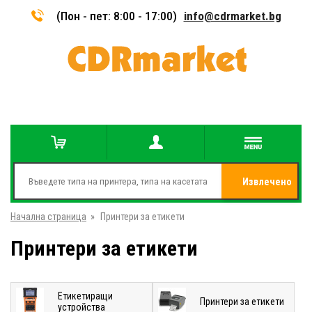
(Пон - пет: 8:00 - 17:00)
info@cdrmarket.bg
Извлечено
Начална страница
»
Принтери за етикети
от
Принтери за етикети
Етикетиращи
Принтери за етикети
устройства