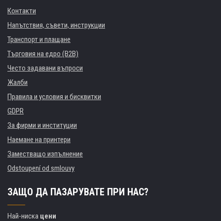
Контакти
Напътствия, съвети, инструкции
Транспорт и плащане
Търговия на едро (B2B)
Често задавани въпроси
Жалби
Правила и условия и бисквитки
GDPR
За фирми и институции
Наемане на принтери
Заместващо изпълнение
Odstoupení od smlouvy
ЗАЩО ДА ПАЗАРУВАТЕ ПРИ НАС?
Най-ниска
цени