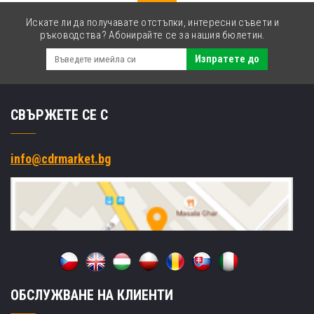
Искате ли да получавате отстъпки, интересни съвети и
ръководства? Абонирайте се за нашия бюлетин.
Изпратете до
СВЪРЖЕТЕ СЕ С
info@cdrmarket.bg
ОБСЛУЖВАНЕ НА КЛИЕНТИ