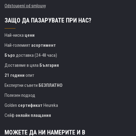
Odstoupení od smlouvy
ЗАЩО ДА ПАЗАРУВАТЕ ПРИ НАС?
Най-ниска
цени
Най-големият
асортимент
Бърз
доставка (24-48 часа)
Доставяме в цяла
България
21 години
опит
Експертни съвети
БЕЗПЛАТНО
Полезен подход
Golden
сертификат
Heureka
Сейф
онлайн плащания
МОЖЕТЕ ДА НИ НАМЕРИТЕ И В