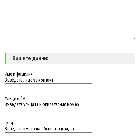
Вашите данни:
Име и фамилия:
Въведете лице за контакт
Улици и ČP:
Въведете улицата и описателния номер
Град:
Въведете името на общината (града)