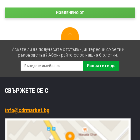
ИЗВЛЕЧЕНО ОТ
Искате ли да получавате отстъпки, интересни съвети и
ръководства? Абонирайте се за нашия бюлетин.
Изпратете до
СВЪРЖЕТЕ СЕ С
info@cdrmarket.bg