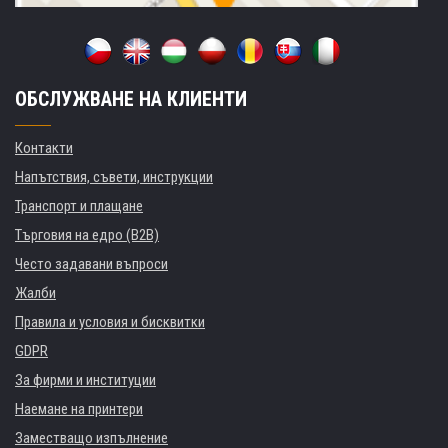
ОБСЛУЖВАНЕ НА КЛИЕНТИ
Контакти
Напътствия, съвети, инструкции
Транспорт и плащане
Търговия на едро (B2B)
Често задавани въпроси
Жалби
Правила и условия и бисквитки
GDPR
За фирми и институции
Наемане на принтери
Заместващо изпълнение