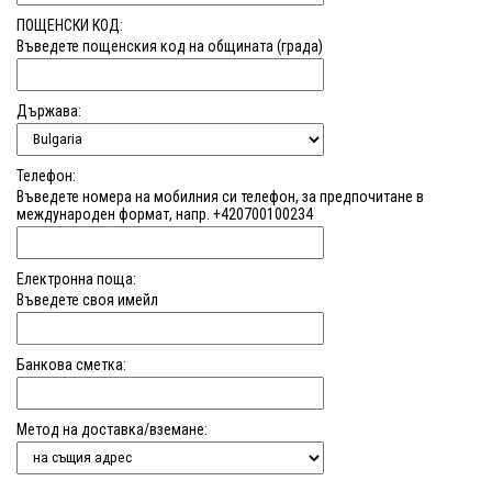
ПОЩЕНСКИ КОД:
Въведете пощенския код на общината (града)
Държава:
Телефон:
Въведете номера на мобилния си телефон, за предпочитане в
международен формат, напр. +420700100234
Електронна поща:
Въведете своя имейл
Банкова сметка:
Метод на доставка/вземане: