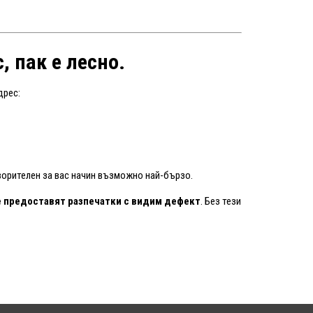
, пак е лесно.
дрес:
ворителен за вас начин възможно най-бързо.
 предоставят разпечатки с видим дефект
. Без тези