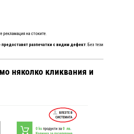
е рекламация на стоките.
 предоставят разпечатки с видим дефект
. Без тези
амо няколко кликвания и