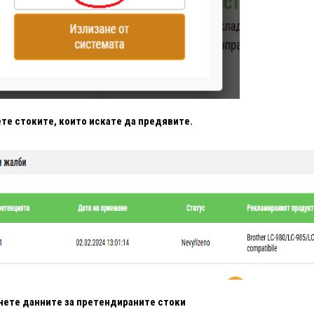
ете стоките, които искате да предявите.
нете данните за претендираните стоки