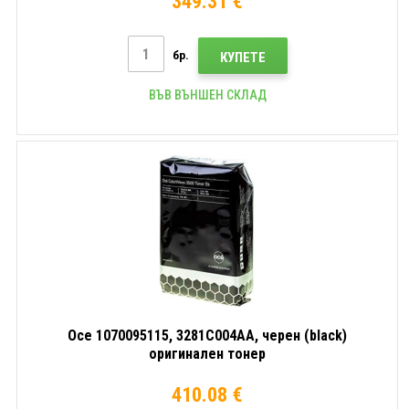
349.31 €
бр.
КУПЕТЕ
ВЪВ ВЪНШЕН СКЛАД
Oce 1070095115, 3281C004AA, черен (black)
оригинален тонер
410.08 €