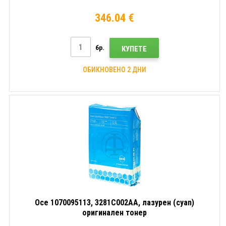
346.04 €
бр.
КУПЕТЕ
ОБИКНОВЕНО 2 ДНИ
Oce 1070095113, 3281C002AA, лазурен (cyan)
оригинален тонер