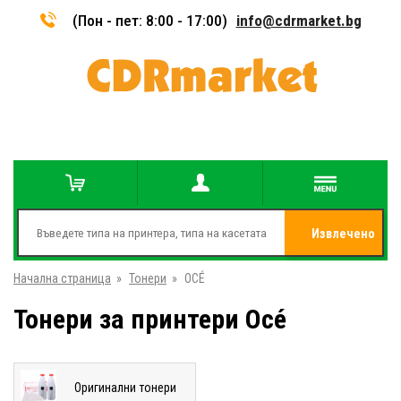
(Пон - пет: 8:00 - 17:00)
info@cdrmarket.bg
Извлечено
Начална страница
»
Тонери
»
OCÉ
от
Тонери за принтери Océ
Оригинални тонери