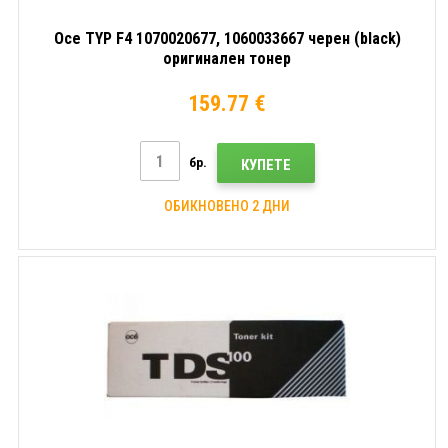
Oce TYP F4 1070020677, 1060033667 черен (black)
оригинален тонер
159.77 €
бр.
КУПЕТЕ
ОБИКНОВЕНО 2 ДНИ