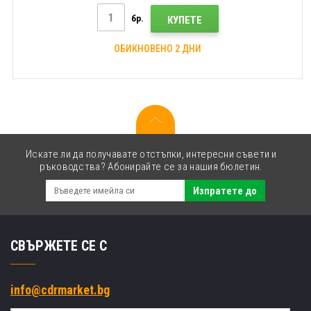
бр.
КУПЕТЕ
ОБИКНОВЕНО 2 ДНИ
Искате ли да получавате отстъпки, интересни съвети и
ръководства? Абонирайте се за нашия бюлетин.
Изпратете до
СВЪРЖЕТЕ СЕ С
info@cdrmarket.bg