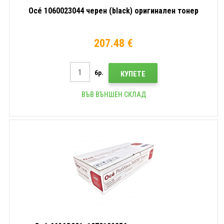
Océ 1060023044 черен (black) оригинален тонер
207.48 €
бр.
КУПЕТЕ
ВЪВ ВЪНШЕН СКЛАД