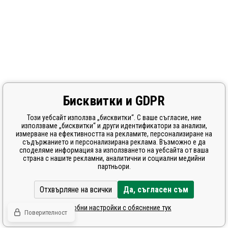
Бисквитки и GDPR
Този уебсайт използва „бисквитки“. С ваше съгласие, ние
използваме „бисквитки“ и други идентификатори за анализи,
измерване на ефективността на рекламите, персонализиране на
съдържанието и персонализирана реклама. Възможно е да
споделяме информация за използването на уебсайта от ваша
страна с нашите рекламни, аналитични и социални медийни
партньори.
Отхвърляне на всички
Да, съгласен съм
Подробни настройки с обяснение тук
Поверителност