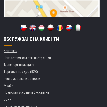
ОБСЛУЖВАНЕ НА КЛИЕНТИ
Контакти
Напътствия, съвети, инструкции
Транспорт и плащане
Търговия на едро (B2B)
Често задавани въпроси
Жалби
Правила и условия и бисквитки
GDPR
За фирми и институции