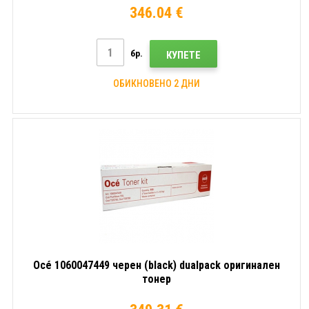
346.04 €
бр.
КУПЕТЕ
ОБИКНОВЕНО 2 ДНИ
Océ 1060047449 черен (black) dualpack оригинален
тонер