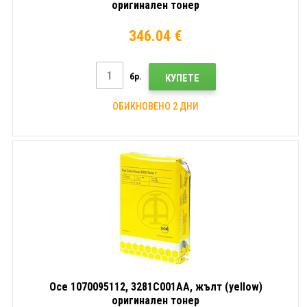
оригинален тонер
346.04 €
бр.
КУПЕТЕ
ОБИКНОВЕНО 2 ДНИ
Oce 1070095112, 3281C001AA, жълт (yellow)
оригинален тонер