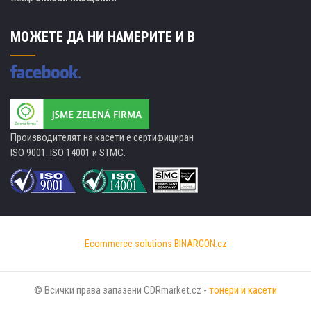
МОЖЕТЕ ДА НИ НАМЕРИТЕ И В
Производителят на касети е сертифициран
ISO 9001. ISO 14001 и STMC.
Ecommerce solutions
BINARGON.cz
© Всички права запазени CDRmarket.cz -
тонери и касети