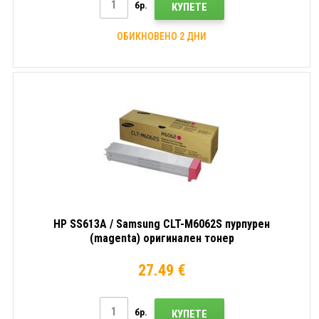
бр.
КУПЕТЕ
ОБИКНОВЕНО 2 ДНИ
HP SS613A / Samsung CLT-M6062S пурпурен
(magenta) оригинален тонер
27.49 €
бр.
КУПЕТЕ