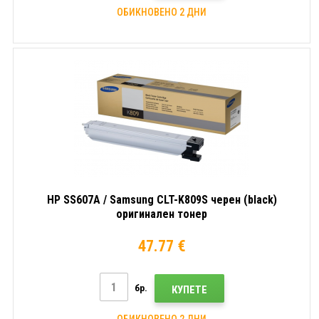
ОБИКНОВЕНО 2 ДНИ
HP SS607A / Samsung CLT-K809S черен (black)
оригинален тонер
47.77 €
бр.
КУПЕТЕ
ОБИКНОВЕНО 2 ДНИ