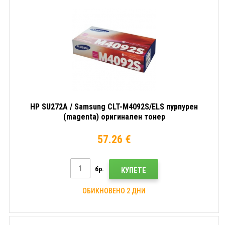
HP SU272A / Samsung CLT-M4092S/ELS пурпурен
(magenta) оригинален тонер
57.26 €
бр.
КУПЕТЕ
ОБИКНОВЕНО 2 ДНИ