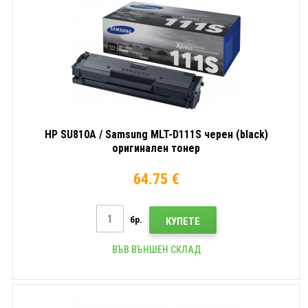
HP SU810A / Samsung MLT-D111S черен (black)
оригинален тонер
64.75 €
бр.
КУПЕТЕ
ВЪВ ВЪНШЕН СКЛАД