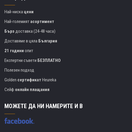
Най-ниска
цени
Най-големият
асортимент
Бърз
доставка (24-48 часа)
Доставяме в цяла
България
21 години
опит
Експертни съвети
БЕЗПЛАТНО
Полезен подход
Golden
сертификат
Heureka
Сейф
онлайн плащания
МОЖЕТЕ ДА НИ НАМЕРИТЕ И В