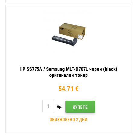
HP SS775A / Samsung MLT-D707L черен (black)
оригинален тонер
54.71 €
бр.
КУПЕТЕ
ОБИКНОВЕНО 2 ДНИ