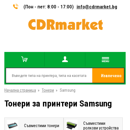
(Пон - пет: 8:00 - 17:00)
info@cdrmarket.bg
Извлечено
Начална страница
»
Тонери
»
Samsung
от
Тонери за принтери Samsung
Съвместими
Съвместими тонери
ролкови устройства