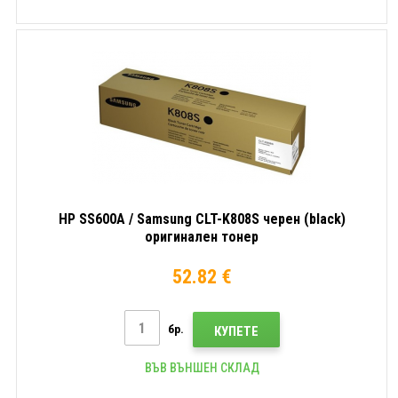
HP SS600A / Samsung CLT-K808S черен (black)
оригинален тонер
52.82 €
бр.
КУПЕТЕ
ВЪВ ВЪНШЕН СКЛАД