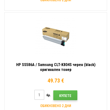
HP SS586A / Samsung CLT-K804S черен (black)
оригинален тонер
49.73 €
бр.
КУПЕТЕ
ОБИКНОВЕНО 2 ДНИ