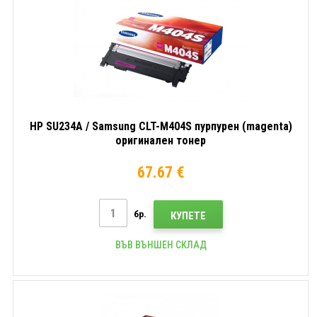
HP SU234A / Samsung CLT-M404S пурпурен (magenta)
оригинален тонер
67.67 €
бр.
КУПЕТЕ
ВЪВ ВЪНШЕН СКЛАД