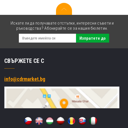
Искате ли да получавате отстъпки, интересни съвети и
ръководства? Абонирайте се за нашия бюлетин.
Изпратете до
СВЪРЖЕТЕ СЕ С
info@cdrmarket.bg