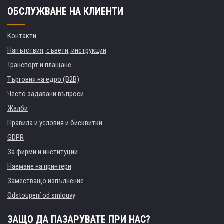
ОБСЛУЖВАНЕ НА КЛИЕНТИ
Контакти
Напътствия, съвети, инструкции
Транспорт и плащане
Търговия на едро (B2B)
Често задавани въпроси
Жалби
Правила и условия и бисквитки
GDPR
За фирми и институции
Наемане на принтери
Заместващо изпълнение
Odstoupení od smlouvy
ЗАЩО ДА ПАЗАРУВАТЕ ПРИ НАС?