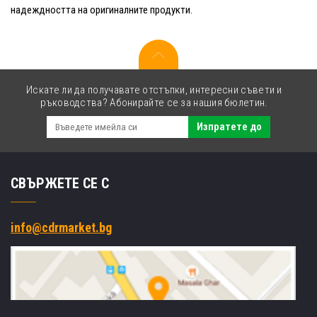
надеждността на оригиналните продукти.
Искате ли да получавате отстъпки, интересни съвети и
ръководства? Абонирайте се за нашия бюлетин.
Изпратете до
СВЪРЖЕТЕ СЕ С
info@cdrmarket.bg