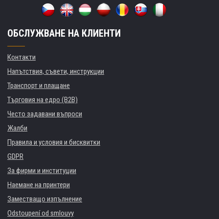
ОБСЛУЖВАНЕ НА КЛИЕНТИ
Контакти
Напътствия, съвети, инструкции
Транспорт и плащане
Търговия на едро (B2B)
Често задавани въпроси
Жалби
Правила и условия и бисквитки
GDPR
За фирми и институции
Наемане на принтери
Заместващо изпълнение
Odstoupení od smlouvy