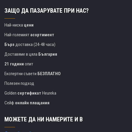
ЗАЩО ДА ПАЗАРУВАТЕ ПРИ НАС?
Най-ниска
цени
Най-големият
асортимент
Бърз
доставка (24-48 часа)
Доставяме в цяла
България
21 години
опит
Експертни съвети
БЕЗПЛАТНО
Полезен подход
Golden
сертификат
Heureka
Сейф
онлайн плащания
МОЖЕТЕ ДА НИ НАМЕРИТЕ И В