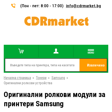
(Пон - пет: 8:00 - 17:00)
info@cdrmarket.bg
Извлечено
Начална страница
»
Тонери
»
Samsung
»
от
Оригинални ролкови устройства
Оригинални ролкови модули за
принтери Samsung