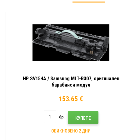
HP SV154A / Samsung MLT-R307, оригинален
барабанен модул
153.65 €
бр.
КУПЕТЕ
ОБИКНОВЕНО 2 ДНИ