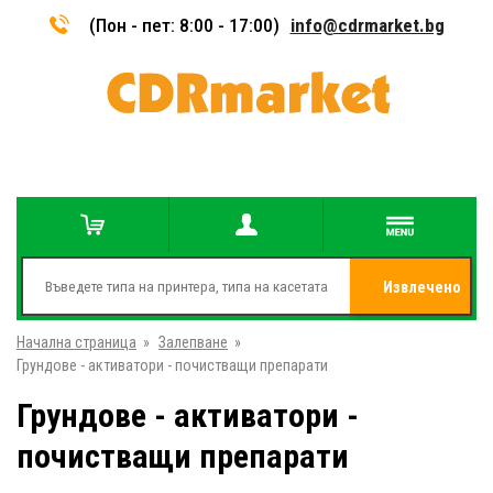
(Пон - пет: 8:00 - 17:00)
info@cdrmarket.bg
Извлечено
Начална страница
»
Залепване
»
от
Грундове - активатори - почистващи препарати
Грундове - активатори -
почистващи препарати