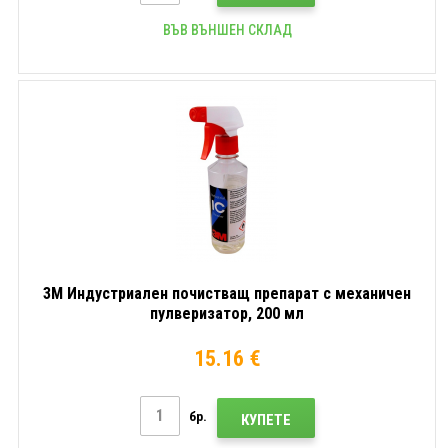
ВЪВ ВЪНШЕН СКЛАД
3M Индустриален почистващ препарат с механичен
пулверизатор, 200 мл
15.16 €
бр.
КУПЕТЕ