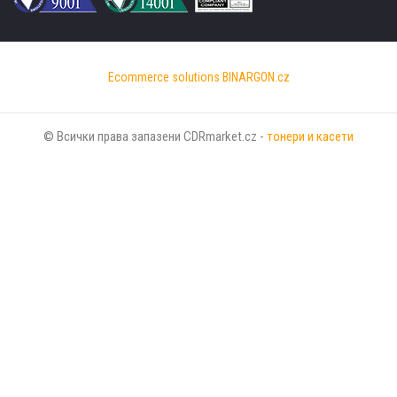
Ecommerce solutions
BINARGON.cz
© Всички права запазени CDRmarket.cz -
тонери и касети