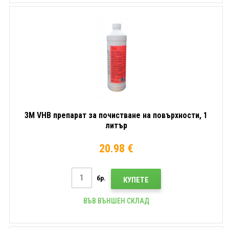
3M VHB препарат за почистване на повърхности, 1
литър
20.98 €
бр.
КУПЕТЕ
ВЪВ ВЪНШЕН СКЛАД