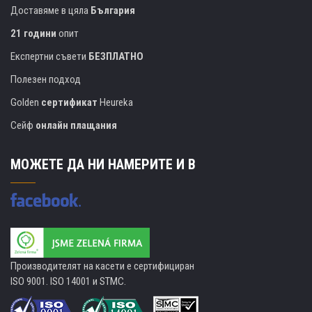
Доставяме в цяла
България
21 години
опит
Експертни съвети
БЕЗПЛАТНО
Полезен подход
Golden
сертификат
Heureka
Сейф
онлайн плащания
МОЖЕТЕ ДА НИ НАМЕРИТЕ И В
Производителят на касети е сертифициран
ISO 9001. ISO 14001 и STMC.