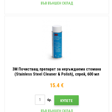
ВЪВ ВЪНШЕН СКЛАД
3M Почистващ препарат за неръждаема стомана
(Stainless Steel Cleaner & Polish), спрей, 600 мл
15.4 €
бр.
КУПЕТЕ
ВЪВ ВЪНШЕН СКЛАД