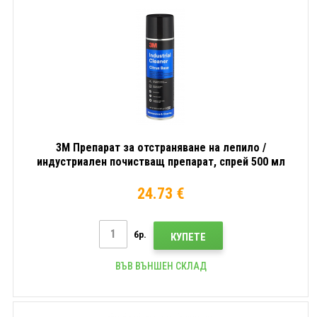
3M Препарат за отстраняване на лепило /
индустриален почистващ препарат, спрей 500 мл
(50098)
24.73 €
бр.
КУПЕТЕ
ВЪВ ВЪНШЕН СКЛАД