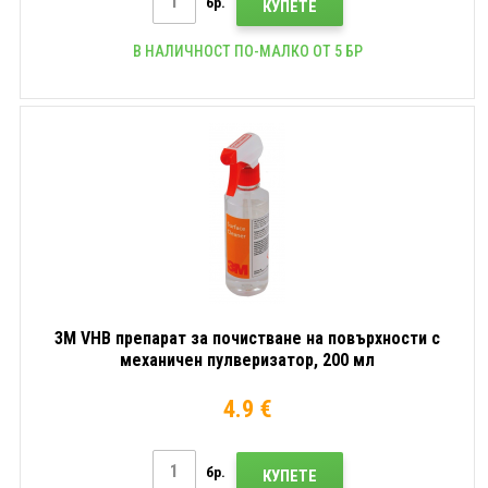
бр.
КУПЕТЕ
В НАЛИЧНОСТ ПО-МАЛКО ОТ 5 БР
3M VHB препарат за почистване на повърхности с
механичен пулверизатор, 200 мл
4.9 €
бр.
КУПЕТЕ