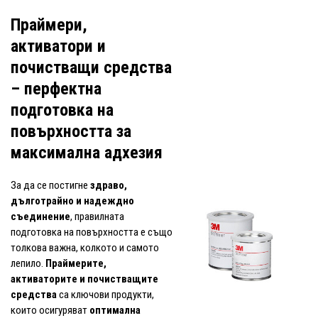
Праймери,
активатори и
почистващи средства
– перфектна
подготовка на
повърхността за
максимална адхезия
За да се постигне
здраво,
дълготрайно и надеждно
съединение
, правилната
подготовка на повърхността е също
толкова важна, колкото и самото
лепило.
Праймерите,
активаторите и почистващите
средства
са ключови продукти,
които осигуряват
оптимална