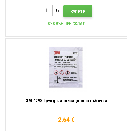
бр.
КУПЕТЕ
ВЪВ ВЪНШЕН СКЛАД
3M 4298 Грунд в апликационна гъбичка
2.64 €