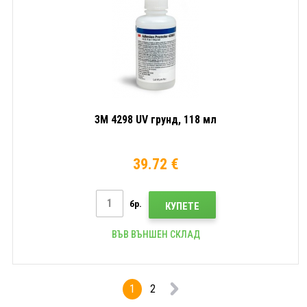
3M 4298 UV грунд, 118 мл
39.72 €
бр.
КУПЕТЕ
ВЪВ ВЪНШЕН СКЛАД
1
2