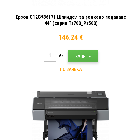
Epson C12C936171 Шпиндел за ролково подаване
44" (серия Tx700_Px500)
146.24 €
бр.
КУПЕТЕ
ПО ЗАЯВКА