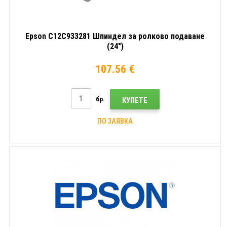
Epson C12C933281 Шпиндел за ролково подаване
(24")
107.56 €
бр.
КУПЕТЕ
ПО ЗАЯВКА