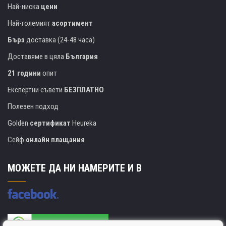
Най-ниска
цени
Най-големият
асортимент
Бърз
доставка (24-48 часа)
Доставяме в цяла
България
21 години
опит
Експертни съвети
БЕЗПЛАТНО
Полезен подход
Golden
сертификат
Heureka
Сейф
онлайн плащания
МОЖЕТЕ ДА НИ НАМЕРИТЕ И В