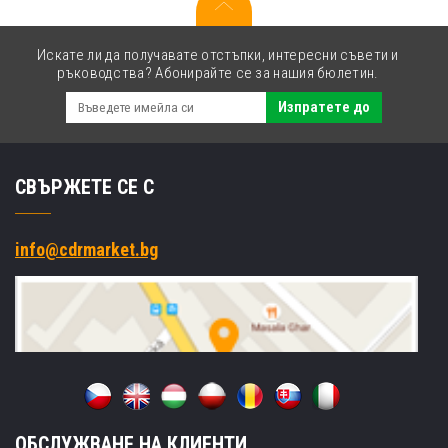
Искате ли да получавате отстъпки, интересни съвети и
ръководства? Абонирайте се за нашия бюлетин.
Изпратете до
СВЪРЖЕТЕ СЕ С
info@cdrmarket.bg
ОБСЛУЖВАНЕ НА КЛИЕНТИ