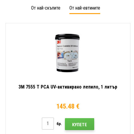
От най-скъпите
От най-евтините
3M 7555 T PCA UV-активирано лепило, 1 литър
145.48 €
бр.
КУПЕТЕ