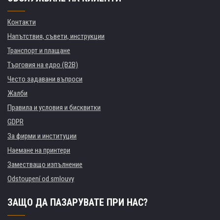
Контакти
Напътствия, съвети, инструкции
Транспорт и плащане
Търговия на едро (B2B)
Често задавани въпроси
Жалби
Правила и условия и бисквитки
GDPR
За фирми и институции
Наемане на принтери
Заместващо изпълнение
Odstoupení od smlouvy
ЗАЩО ДА ПАЗАРУВАТЕ ПРИ НАС?