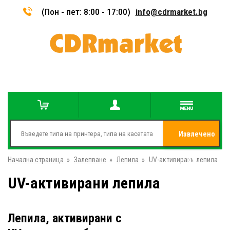
(Пон - пет: 8:00 - 17:00)
info@cdrmarket.bg
Извлечено
Начална страница
»
Залепване
»
Лепила
»
UV-активирани лепила
от
UV-активирани лепила
Лепила, активирани с