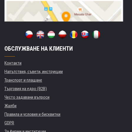
ОБСЛУЖВАНЕ НА КЛИЕНТИ
Контакти
Напътствия, съвети, инструкции
Транспорт и плащане
Търговия на едро (B2B)
Често задавани въпроси
Жалби
Правила и условия и бисквитки
GDPR
За фирми и институции