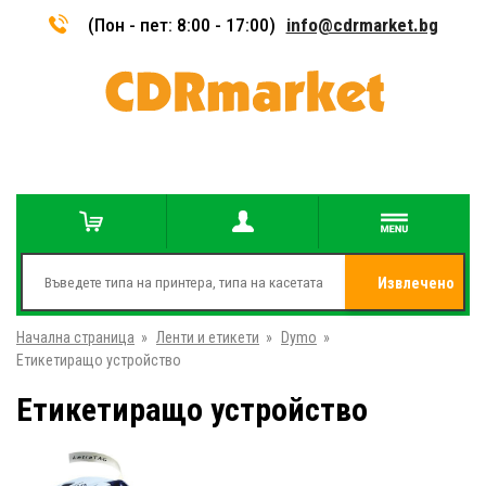
(Пон - пет: 8:00 - 17:00)
info@cdrmarket.bg
Извлечено
Начална страница
»
Ленти и етикети
»
Dymo
»
от
Етикетиращо устройство
Етикетиращо устройство