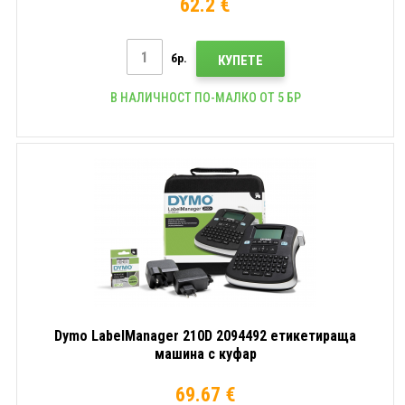
62.2 €
бр.
КУПЕТЕ
В НАЛИЧНОСТ ПО-МАЛКО ОТ 5 БР
Dymo LabelManager 210D 2094492 етикетираща
машина с куфар
69.67 €