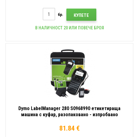
бр.
КУПЕТЕ
В НАЛИЧНОСТ 20 ИЛИ ПОВЕЧЕ БРОЯ
Dymo LabelManager 280 S0968990 етикетираща
машина с куфар, разопаковано - изпробвано
81.84 €