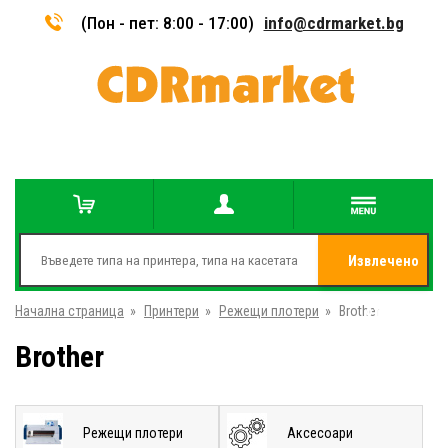
(Пон - пет: 8:00 - 17:00)
info@cdrmarket.bg
Извлечено
Начална страница
»
Принтери
»
Режещи плотери
»
Brother
от
Brother
Режещи плотери
Аксесоари