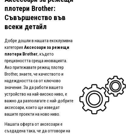
плотери Brother:
Съвършенство във
всеки детайл
Добре дошли в нашата ексклузивна
категория
Аксесоари за режещи
плотери Brother
, където
прецизността среща иновацията.
Ако притежавате режещ плотер
Brother, знаете, че качеството и
надеждността са от ключово
значение. За да работи вашето
устройство на най-високо ниво, е
важно да разполагате с най-добрите
аксесоари, които ще изведат
вашите проекти на ново ниво.
Нашата оферта от аксесоари е
създадена така, че да отговори на