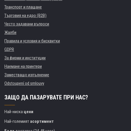
Транспорт и плащане
Търговия на едро (B2B)
Често задавани въпроси
Жалби
Правила и условия и бисквитки
GDPR
За фирми и институции
Наемане на принтери
Заместващо изпълнение
Odstoupení od smlouvy
ЗАЩО ДА ПАЗАРУВАТЕ ПРИ НАС?
Най-ниска
цени
Най-големият
асортимент