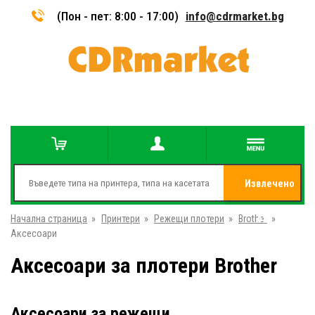
(Пон - пет: 8:00 - 17:00)
info@cdrmarket.bg
Извлечено
Начална страница
»
Принтери
»
Режещи плотери
»
Brother
от
»
Аксесоари
Аксесоари за плотери Brother
Аксесоари за режещи