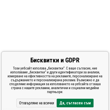
Бисквитки и GDPR
Този уебсайт използва „бисквитки“. С ваше съгласие, ние
използваме „бисквитки“ и други идентификатори за анализи,
измерване на ефективността на рекламите, персонализиране на
съдържанието и персонализирана реклама. Възможно е да
споделяме информация за използването на уебсайта от ваша
страна с нашите рекламни, аналитични и социални медийни
партньори.
Отхвърляне на всички
Да, съгласен съм