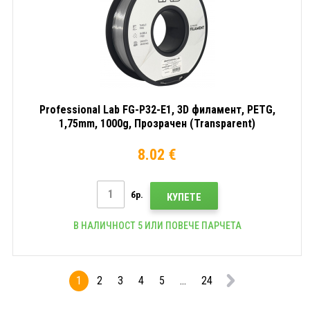
Professional Lab FG-P32-E1, 3D филамент, PETG,
1,75mm, 1000g, Прозрачен (Transparent)
8.02 €
бр.
КУПЕТЕ
В НАЛИЧНОСТ 5 ИЛИ ПОВЕЧЕ ПАРЧЕТА
1
2
3
4
5
...
24