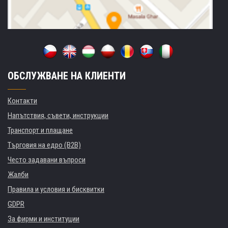
ОБСЛУЖВАНЕ НА КЛИЕНТИ
Контакти
Напътствия, съвети, инструкции
Транспорт и плащане
Търговия на едро (B2B)
Често задавани въпроси
Жалби
Правила и условия и бисквитки
GDPR
За фирми и институции