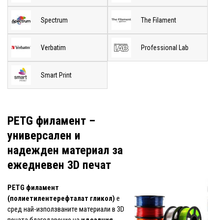
Spectrum
The Filament
Verbatim
Professional Lab
Smart Print
PETG филамент –
универсален и
надежден материал за
ежедневен 3D печат
PETG филамент
(полиетилентерефталат гликол)
е
сред най-използваните материали в 3D
печата благодарение на
идеалния