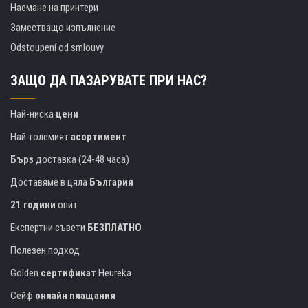
Наемане на принтери
Заместващо изпълнение
Odstoupení od smlouvy
ЗАЩО ДА ПАЗАРУВАТЕ ПРИ НАС?
Най-ниска
цени
Най-големият
асортимент
Бърз
доставка (24-48 часа)
Доставяме в цяла
България
21 години
опит
Експертни съвети
БЕЗПЛАТНО
Полезен подход
Golden
сертификат
Heureka
Сейф
онлайн плащания