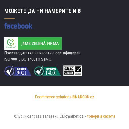
МОЖЕТЕ ДА НИ НАМЕРИТЕ И В
Производителят на касети е сертифициран
ISO 9001. ISO 14001 и STMC.
Ecommerce solutions
BINARGON.cz
© Всички права запазени CDRmarket.cz -
тонери и касети