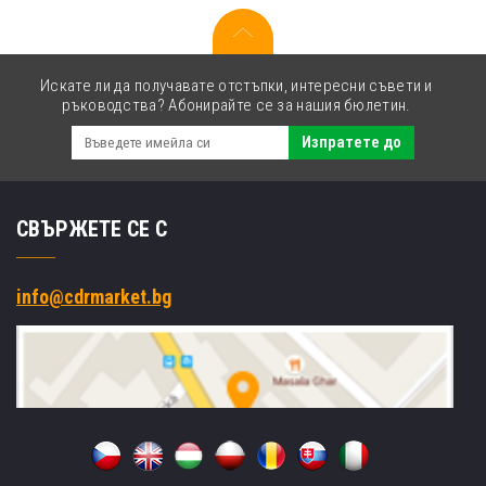
Искате ли да получавате отстъпки, интересни съвети и
ръководства? Абонирайте се за нашия бюлетин.
Изпратете до
СВЪРЖЕТЕ СЕ С
info@cdrmarket.bg