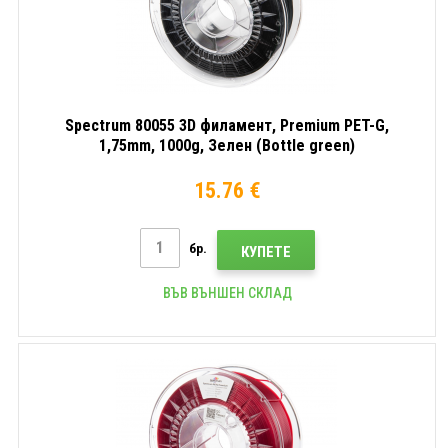
Spectrum 80055 3D филамент, Premium PET-G,
1,75mm, 1000g, Зелен (Bottle green)
15.76 €
бр.
КУПЕТЕ
ВЪВ ВЪНШЕН СКЛАД