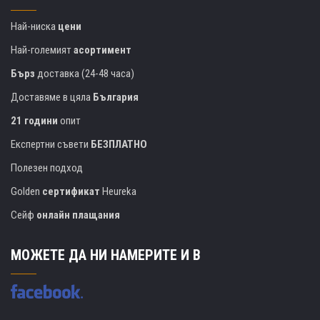
Най-ниска
цени
Най-големият
асортимент
Бърз
доставка (24-48 часа)
Доставяме в цяла
България
21 години
опит
Експертни съвети
БЕЗПЛАТНО
Полезен подход
Golden
сертификат
Heureka
Сейф
онлайн плащания
МОЖЕТЕ ДА НИ НАМЕРИТЕ И В