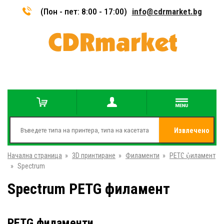
(Пон - пет: 8:00 - 17:00)
info@cdrmarket.bg
Извлечено
Начална страница
»
3D принтиране
»
Филаменти
»
PETG филамент
от
»
Spectrum
Spectrum PETG филамент
PETG филаменти