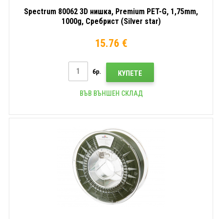
Spectrum 80062 3D нишка, Premium PET-G, 1,75mm,
1000g, Сребрист (Silver star)
15.76 €
бр.
КУПЕТЕ
ВЪВ ВЪНШЕН СКЛАД