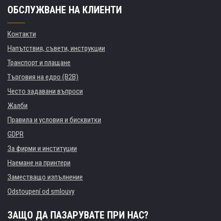
ОБСЛУЖВАНЕ НА КЛИЕНТИ
Контакти
Напътствия, съвети, инструкции
Транспорт и плащане
Търговия на едро (B2B)
Често задавани въпроси
Жалби
Правила и условия и бисквитки
GDPR
За фирми и институции
Наемане на принтери
Заместващо изпълнение
Odstoupení od smlouvy
ЗАЩО ДА ПАЗАРУВАТЕ ПРИ НАС?