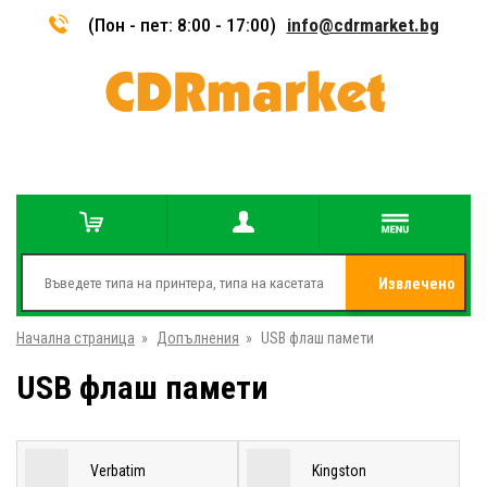
(Пон - пет: 8:00 - 17:00)
info@cdrmarket.bg
Извлечено
Начална страница
»
Допълнения
»
USB флаш памети
от
USB флаш памети
Verbatim
Kingston