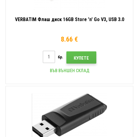
VERBATIM Флаш диск 16GB Store 'n' Go V3, USB 3.0
8.66 €
бр.
КУПЕТЕ
ВЪВ ВЪНШЕН СКЛАД