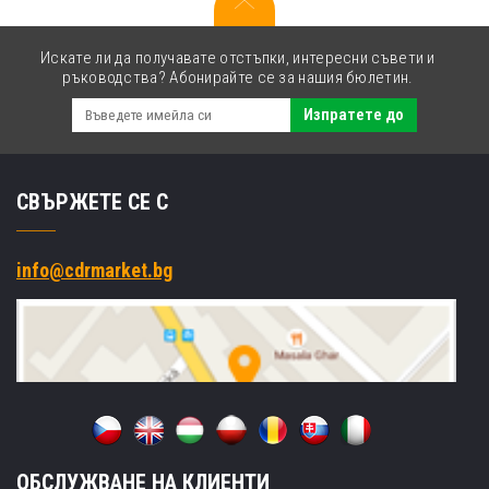
Искате ли да получавате отстъпки, интересни съвети и
ръководства? Абонирайте се за нашия бюлетин.
Изпратете до
СВЪРЖЕТЕ СЕ С
info@cdrmarket.bg
ОБСЛУЖВАНЕ НА КЛИЕНТИ