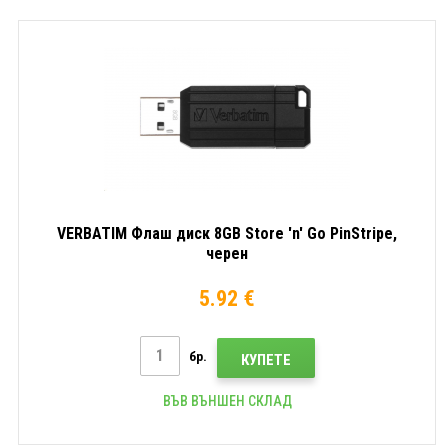
VERBATIM Флаш диск 8GB Store 'n' Go PinStripe,
черен
5.92 €
бр.
КУПЕТЕ
ВЪВ ВЪНШЕН СКЛАД