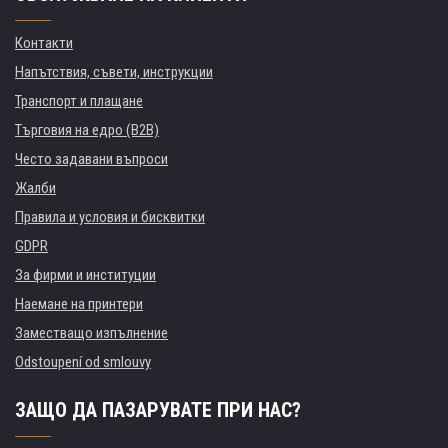
Контакти
Напътствия, съвети, инструкции
Транспорт и плащане
Търговия на едро (B2B)
Често задавани въпроси
Жалби
Правила и условия и бисквитки
GDPR
За фирми и институции
Наемане на принтери
Заместващо изпълнение
Odstoupení od smlouvy
ЗАЩО ДА ПАЗАРУВАТЕ ПРИ НАС?