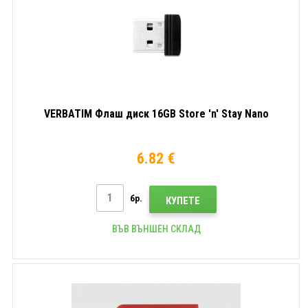
VERBATIM Флаш диск 16GB Store 'n' Stay Nano
6.82 €
бр.
КУПЕТЕ
ВЪВ ВЪНШЕН СКЛАД