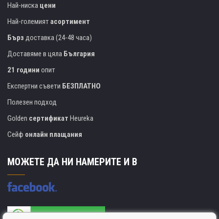
Най-ниска
цени
Най-големият
асортимент
Бърз
доставка (24-48 часа)
Доставяме в цяла
България
21 години
опит
Експертни съвети
БЕЗПЛАТНО
Полезен подход
Golden
сертификат
Heureka
Сейф
онлайн плащания
МОЖЕТЕ ДА НИ НАМЕРИТЕ И В