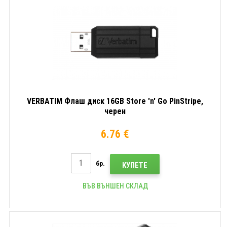
VERBATIM Флаш диск 16GB Store 'n' Go PinStripe,
черен
6.76 €
бр.
КУПЕТЕ
ВЪВ ВЪНШЕН СКЛАД