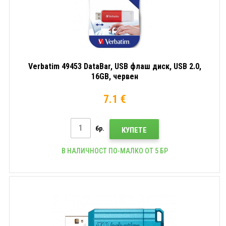
Verbatim 49453 DataBar, USB флаш диск, USB 2.0,
16GB, червен
7.1 €
бр.
КУПЕТЕ
В НАЛИЧНОСТ ПО-МАЛКО ОТ 5 БР