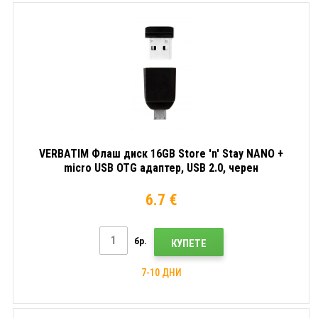
VERBATIM Флаш диск 16GB Store 'n' Stay NANO +
micro USB OTG адаптер, USB 2.0, черен
6.7 €
бр.
КУПЕТЕ
7-10 ДНИ