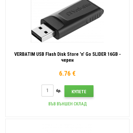
VERBATIM USB Flash Disk Store 'n' Go SLIDER 16GB -
черен
6.76 €
бр.
КУПЕТЕ
ВЪВ ВЪНШЕН СКЛАД