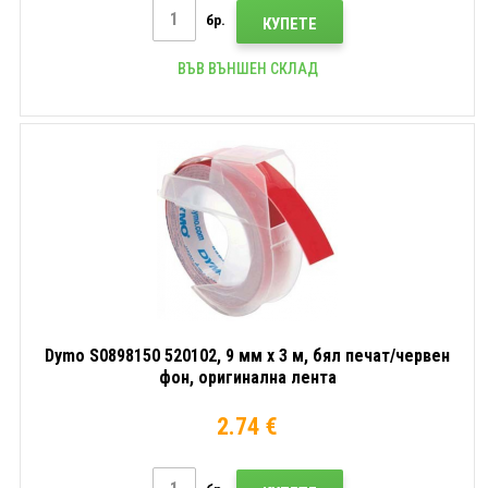
бр.
КУПЕТЕ
ВЪВ ВЪНШЕН СКЛАД
Dymo S0898150 520102, 9 мм x 3 м, бял печат/червен
фон, оригинална лента
2.74 €