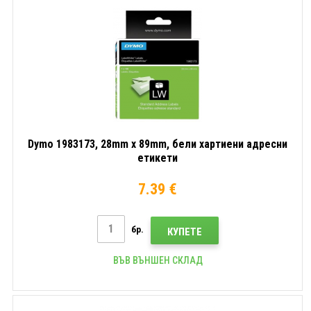
Dymo 1983173, 28mm x 89mm, бели хартиени адресни
етикети
7.39 €
бр.
КУПЕТЕ
ВЪВ ВЪНШЕН СКЛАД