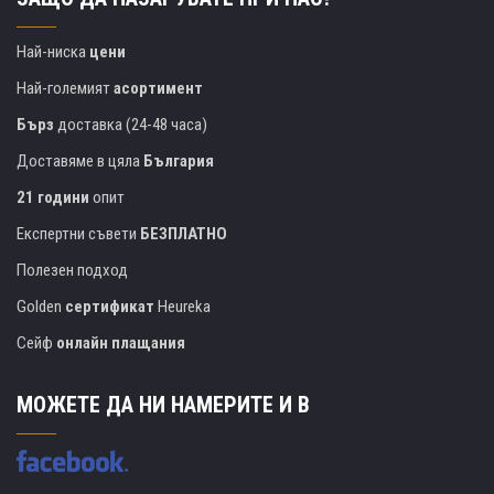
Най-ниска
цени
Най-големият
асортимент
Бърз
доставка (24-48 часа)
Доставяме в цяла
България
21 години
опит
Експертни съвети
БЕЗПЛАТНО
Полезен подход
Golden
сертификат
Heureka
Сейф
онлайн плащания
МОЖЕТЕ ДА НИ НАМЕРИТЕ И В