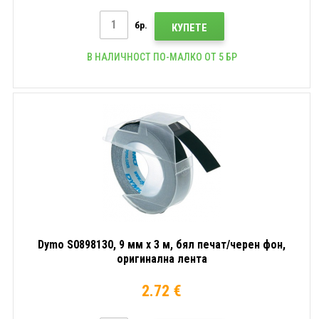
бр.
КУПЕТЕ
В НАЛИЧНОСТ ПО-МАЛКО ОТ 5 БР
Dymo S0898130, 9 мм x 3 м, бял печат/черен фон,
оригинална лента
2.72 €