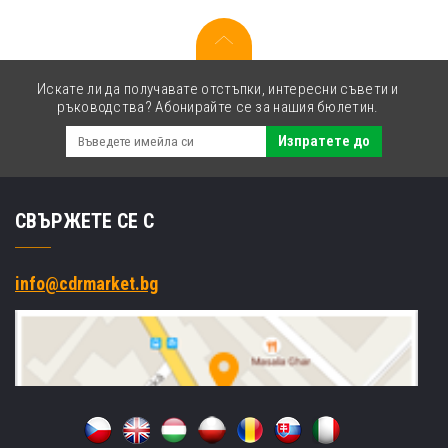
Искате ли да получавате отстъпки, интересни съвети и
ръководства? Абонирайте се за нашия бюлетин.
Изпратете до
СВЪРЖЕТЕ СЕ С
info@cdrmarket.bg