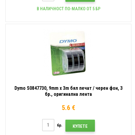
В НАЛИЧНОСТ ПО-МАЛКО ОТ 5 БР
Dymo S0847730, 9mm x 3m бял печат / черен фон, 3
бр., оригинална лента
5.6 €
бр.
КУПЕТЕ