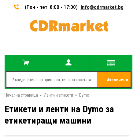
(Пон - пет: 8:00 - 17:00)
info@cdrmarket.bg
Извлечено
Начална страница
»
Ленти и етикети
»
Dymo
от
Етикети и ленти на Dymo за
етикетиращи машини