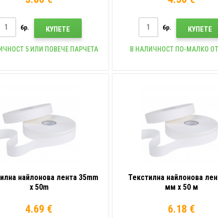
бр.
бр.
КУПЕТЕ
КУПЕТЕ
ИЧНОСТ 5 ИЛИ ПОВЕЧЕ ПАРЧЕТА
В НАЛИЧНОСТ ПО-МАЛКО ОТ
илна найлонова лента 35mm
Текстилна найлонова лен
x 50m
мм x 50 м
4.69 €
6.18 €