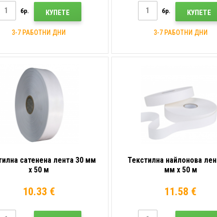
бр.
бр.
КУПЕТЕ
КУПЕТЕ
3-7 РАБОТНИ ДНИ
3-7 РАБОТНИ ДНИ
тилна сатенена лента 30 мм
Текстилна найлонова лен
x 50 м
мм x 50 м
10.33 €
11.58 €