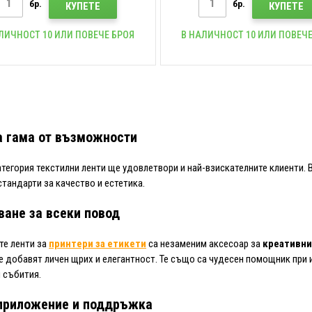
бр.
бр.
КУПЕТЕ
КУПЕТЕ
ЛИЧНОСТ 10 ИЛИ ПОВЕЧЕ БРОЯ
В НАЛИЧНОСТ 10 ИЛИ ПОВЕЧЕ
 гама от възможности
тегория текстилни ленти ще удовлетвори и най-взискателните клиенти. В
стандарти за качество и естетика.
ване за всеки повод
те ленти за
принтери за етикети
са незаменим аксесоар за
креативни
 добавят личен щрих и елегантност. Те също са чудесен помощник при 
 събития.
приложение и поддръжка