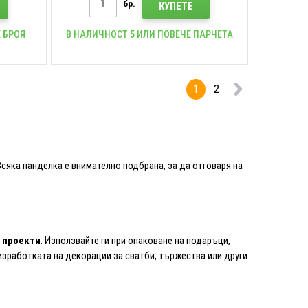
бр.
КУПЕТЕ
 БРОЯ
В НАЛИЧНОСТ 5 ИЛИ ПОВЕЧЕ ПАРЧЕТА
1
2
сяка панделка е внимателно подбрана, за да отговаря на
 проекти
. Използвайте ги при опаковане на подаръци,
изработката на декорации за сватби, тържества или други