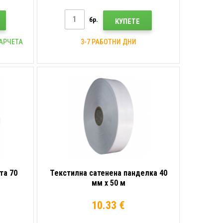
бр.
КУПЕТЕ
ПАРЧЕТА
3-7 РАБОТНИ ДНИ
та 70
Текстилна сатенена панделка 40
мм x 50 м
10.33 €