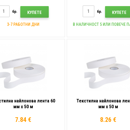
бр.
бр.
КУПЕТЕ
КУПЕТЕ
3-7 РАБОТНИ ДНИ
В НАЛИЧНОСТ 5 ИЛИ ПОВЕЧЕ 
стилна найлонова лента 60
Текстилна найлонова лен
мм x 50 м
мм x 50 м
7.84 €
8.26 €