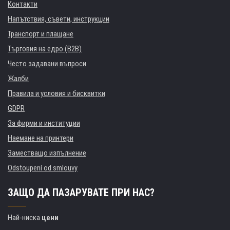
Контакти
Напътствия, съвети, инструкции
Транспорт и плащане
Търговия на едро (B2B)
Често задавани въпроси
Жалби
Правила и условия и бисквитки
GDPR
За фирми и институции
Наемане на принтери
Заместващо изпълнение
Odstoupení od smlouvy
ЗАЩО ДА ПАЗАРУВАТЕ ПРИ НАС?
Най-ниска
цени