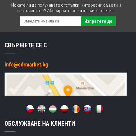
Искате ли да получавате отстъпки, интересни съвети и
ръководства? Абонирайте се за нашия бюлетин.
Изпратете до
СВЪРЖЕТЕ СЕ С
info@cdrmarket.bg
ОБСЛУЖВАНЕ НА КЛИЕНТИ