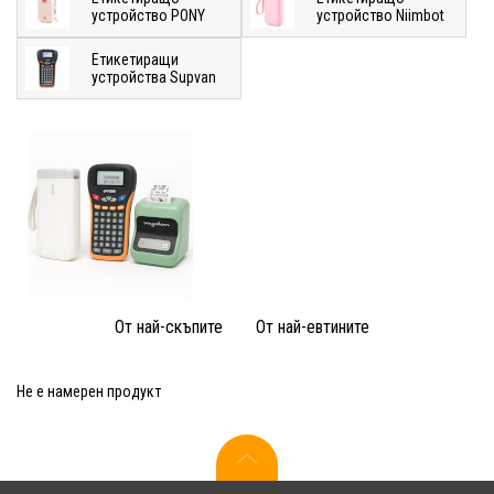
устройство PONY
устройство Niimbot
Етикетиращи
устройства Supvan
От най-скъпите
От най-евтините
Не е намерен продукт