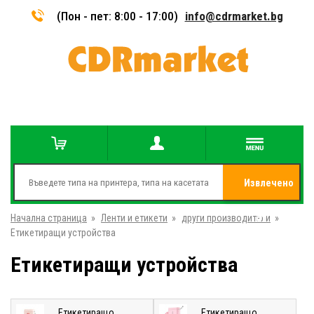
(Пон - пет: 8:00 - 17:00)
info@cdrmarket.bg
Извлечено
Начална страница
»
Ленти и етикети
»
други производители
от
»
Етикетиращи устройства
Етикетиращи устройства
Етикетиращо
Етикетиращо