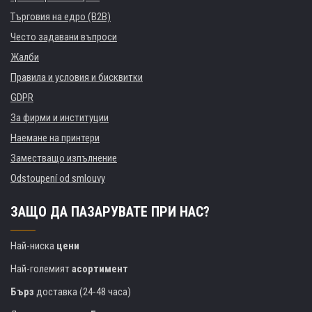
Търговия на едро (B2B)
Често задавани въпроси
Жалби
Правила и условия и бисквитки
GDPR
За фирми и институции
Наемане на принтери
Заместващо изпълнение
Odstoupení od smlouvy
ЗАЩО ДА ПАЗАРУВАТЕ ПРИ НАС?
Най-ниска
цени
Най-големият
асортимент
Бърз
доставка (24-48 часа)