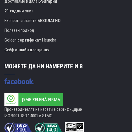
Доставяме в цяла
България
21 години
опит
Експертни съвети
БЕЗПЛАТНО
Полезен подход
Golden
сертификат
Heureka
Сейф
онлайн плащания
МОЖЕТЕ ДА НИ НАМЕРИТЕ И В
Производителят на касети е сертифициран
ISO 9001. ISO 14001 и STMC.