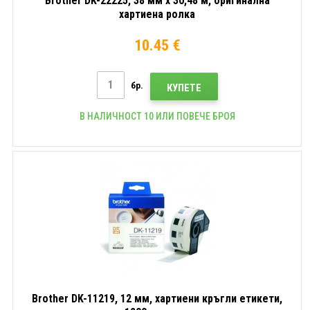
Brother DK-22225, 38 мм x 30,48 м, оригинална
хартиена ролка
10.45 €
бр.
КУПЕТЕ
В НАЛИЧНОСТ 10 ИЛИ ПОВЕЧЕ БРОЯ
Brother DK-11219, 12 мм, хартиени кръгли етикети,