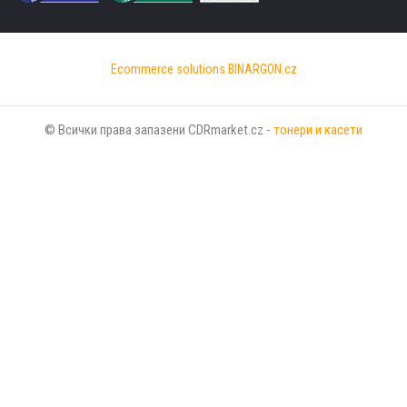
Ecommerce solutions
BINARGON.cz
© Всички права запазени CDRmarket.cz -
тонери и касети