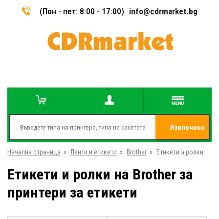
(Пон - пет: 8:00 - 17:00)
info@cdrmarket.bg
Извлечено
Начална страница
»
Ленти и етикети
»
Brother
»
Етикети и ролки
от
Етикети и ролки на Brother за
принтери за етикети