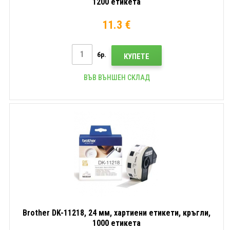
1200 етикета
11.3 €
бр.
КУПЕТЕ
ВЪВ ВЪНШЕН СКЛАД
Brother DK-11218, 24 мм, хартиени етикети, кръгли,
1000 етикета