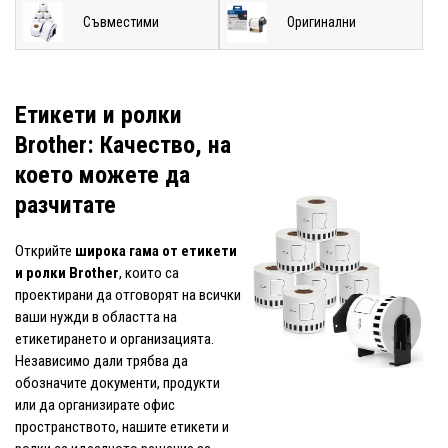
Съвместими
Оригинални
Етикети и ролки
Brother: Качество, на
което можете да
разчитате
Открийте
широка гама от етикети
и ролки Brother
, които са
проектирани да отговорят на всички
ваши нужди в областта на
етикетирането и организацията.
Независимо дали трябва да
обозначите документи, продукти
или да организирате офис
пространството, нашите етикети и