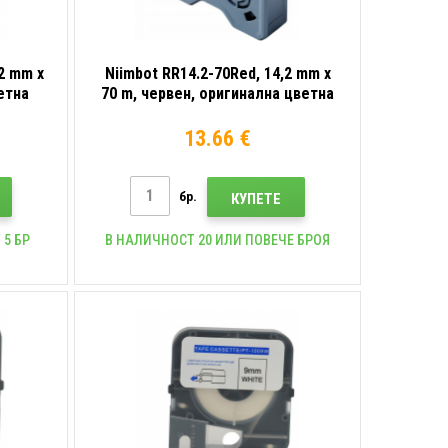
,2 mm x
Niimbot RR14.2-70Red, 14,2 mm x
етна
70 m, червен, оригинална цветна
лента
13.66 €
бр.
КУПЕТЕ
 5 БР
В НАЛИЧНОСТ 20 ИЛИ ПОВЕЧЕ БРОЯ