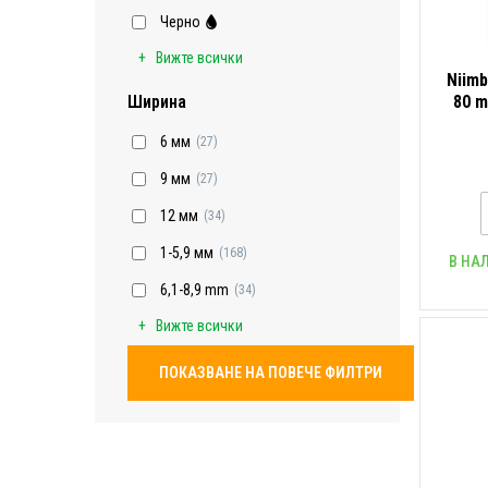
Черно
Вижте всички
Niimb
80 m
Ширина
6 мм
(27)
9 мм
(27)
12 мм
(34)
1-5,9 мм
(168)
В НА
6,1-8,9 mm
(34)
Вижте всички
ПОКАЗВАНЕ НА ПОВЕЧЕ ФИЛТРИ