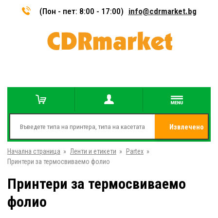
(Пон - пет: 8:00 - 17:00)
info@cdrmarket.bg
Извлечено
Начална страница
»
Ленти и етикети
»
Partex
»
от
Принтери за термосвиваемо фолио
Принтери за термосвиваемо
фолио