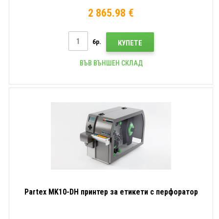
2 865.98 €
бр.
КУПЕТЕ
ВЪВ ВЪНШЕН СКЛАД
Partex MK10-DH принтер за етикети с перфоратор