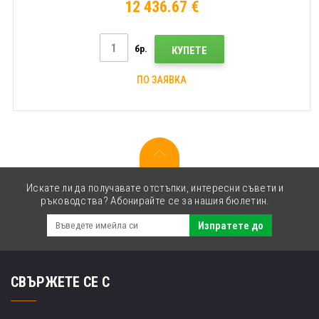
12 436.67 €
бр.
КУПЕТЕ
ПО ЗАЯВКА
Искате ли да получавате отстъпки, интересни съвети и
ръководства? Абонирайте се за нашия бюлетин.
Изпратете до
СВЪРЖЕТЕ СЕ С