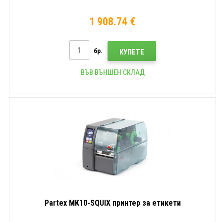
1 908.74 €
бр.
КУПЕТЕ
ВЪВ ВЪНШЕН СКЛАД
Partex MK10-SQUIX принтер за етикети