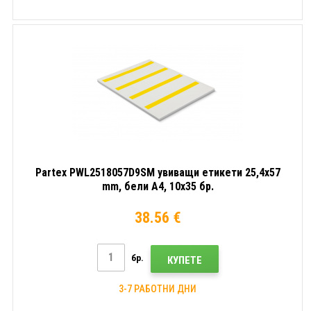
Partex PWL2518057D9SM увиващи етикети 25,4x57
mm, бели A4, 10x35 бр.
38.56 €
бр.
КУПЕТЕ
3-7 РАБОТНИ ДНИ