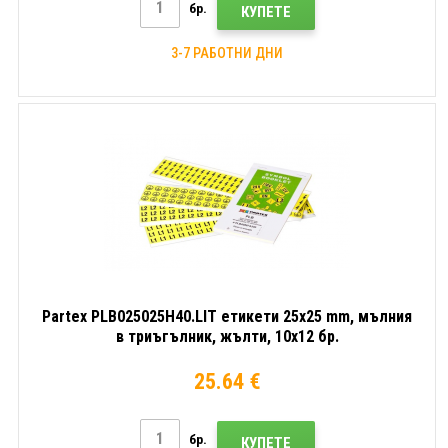
бр.
КУПЕТЕ
3-7 РАБОТНИ ДНИ
Partex PLB025025H40.LIT етикети 25x25 mm, мълния
в триъгълник, жълти, 10x12 бр.
25.64 €
бр.
КУПЕТЕ