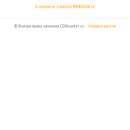
Ecommerce solutions
BINARGON.cz
© Всички права запазени CDRmarket.cz -
тонери и касети