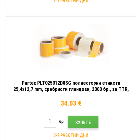
3-7 РАБОТНИ ДНИ
Partex PLT025012D8SG полиестерни етикети
25,4x12,7 mm, сребристи гланцови, 2000 бр., за TTR,
ролка
34.03 €
бр.
КУПЕТЕ
3-7 РАБОТНИ ДНИ