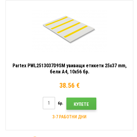
Partex PWL2513037D9SM увиващи етикети 25x37 mm,
бели A4, 10x56 бр.
38.56 €
бр.
КУПЕТЕ
3-7 РАБОТНИ ДНИ