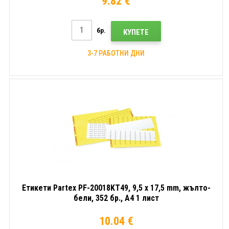
9.82 €
бр.
КУПЕТЕ
3-7 РАБОТНИ ДНИ
Етикети Partex PF-20018KT49, 9,5 x 17,5 mm, жълто-
бели, 352 бр., A4 1 лист
10.04 €