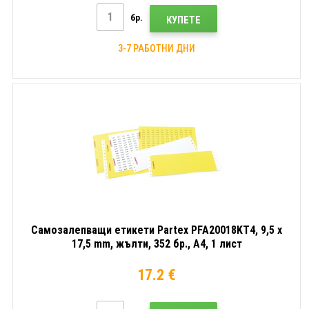
бр.
КУПЕТЕ
3-7 РАБОТНИ ДНИ
Самозалепващи етикети Partex PFA20018KT4, 9,5 x
17,5 mm, жълти, 352 бр., A4, 1 лист
17.2 €