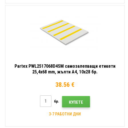
Partex PWL2517068D4SM самозалепващи етикети
25,4x68 mm, жълти A4, 10x28 бр.
38.56 €
бр.
КУПЕТЕ
3-7 РАБОТНИ ДНИ