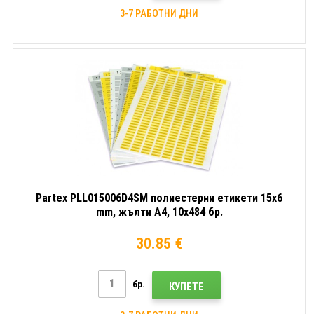
3-7 РАБОТНИ ДНИ
Partex PLL015006D4SM полиестерни етикети 15x6
mm, жълти A4, 10x484 бр.
30.85 €
бр.
КУПЕТЕ