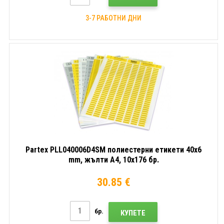
3-7 РАБОТНИ ДНИ
Partex PLL040006D4SM полиестерни етикети 40x6
mm, жълти A4, 10x176 бр.
30.85 €
бр.
КУПЕТЕ