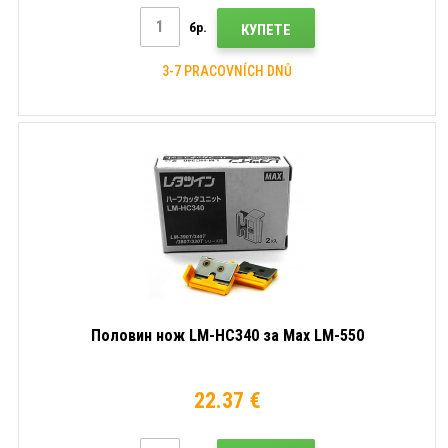
бр.
КУПЕТЕ
3-7 PRACOVNÍCH DNŮ
Половин нож LM-HC340 за Max LM-550
22.37 €