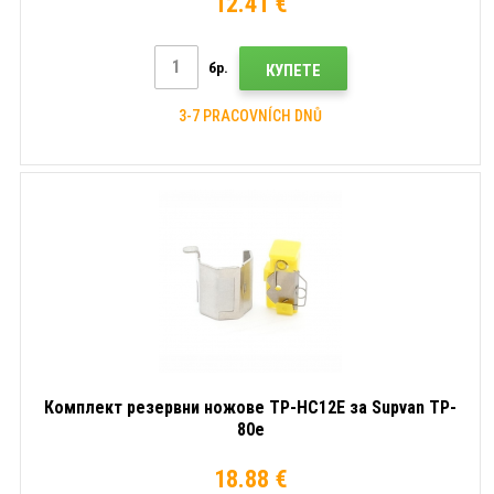
12.41 €
бр.
КУПЕТЕ
3-7 PRACOVNÍCH DNŮ
Комплект резервни ножове TP-HC12E за Supvan TP-
80e
18.88 €