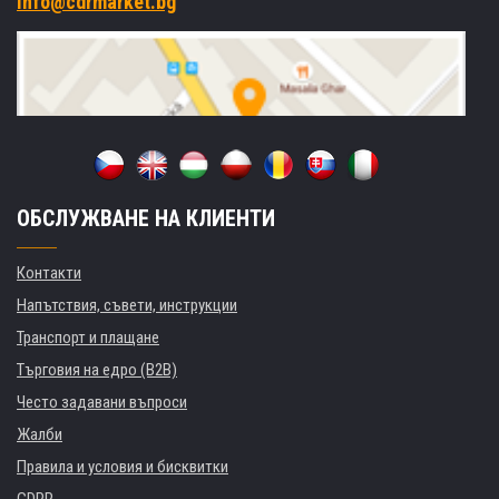
info@cdrmarket.bg
ОБСЛУЖВАНЕ НА КЛИЕНТИ
Контакти
Напътствия, съвети, инструкции
Транспорт и плащане
Търговия на едро (B2B)
Често задавани въпроси
Жалби
Правила и условия и бисквитки