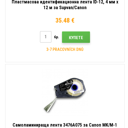
Пластмасова идентификационна лента ID-12, 4 мм x
12 м за Supvan/Canon
35.48 €
бр.
КУПЕТЕ
3-7 PRACOVNÍCH DNŮ
Самоламинираща лента 3476A075 за Canon MK/M-1