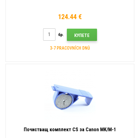
124.44 €
бр.
КУПЕТЕ
3-7 PRACOVNÍCH DNŮ
Почистващ комплект CS за Canon MK/M-1