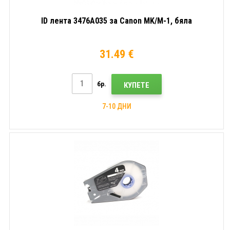
ID лента 3476A035 за Canon MK/M-1, бяла
31.49 €
бр.
КУПЕТЕ
7-10 ДНИ