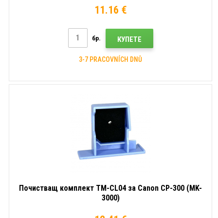
11.16 €
бр.
КУПЕТЕ
3-7 PRACOVNÍCH DNŮ
Почистващ комплект TM-CL04 за Canon CP-300 (MK-
3000)