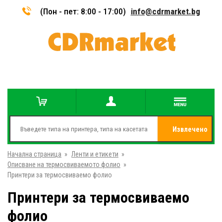
(Пон - пет: 8:00 - 17:00)
info@cdrmarket.bg
Извлечено
Начална страница
»
Ленти и етикети
»
от
Описване на термосвиваемото фолио
»
Принтери за термосвиваемо фолио
Принтери за термосвиваемо
фолио