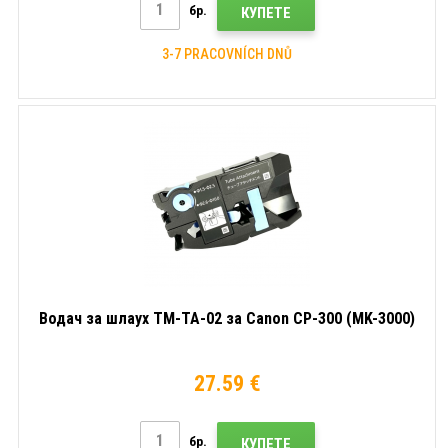
бр.
КУПЕТЕ
3-7 PRACOVNÍCH DNŮ
Водач за шлаух TM-TA-02 за Canon CP-300 (MK-3000)
27.59 €
бр.
КУПЕТЕ