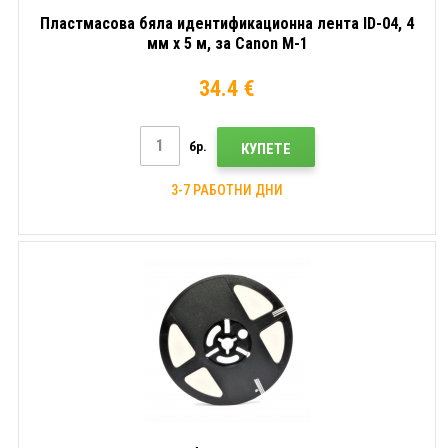
Пластмасова бяла идентификационна лента ID-04, 4
мм x 5 м, за Canon M-1
34.4 €
бр.
КУПЕТЕ
3-7 РАБОТНИ ДНИ