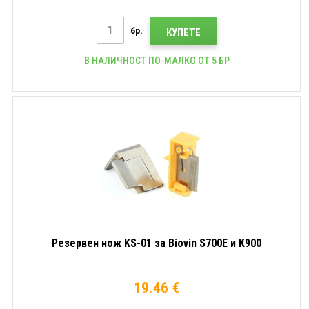
бр.
КУПЕТЕ
В НАЛИЧНОСТ ПО-МАЛКО ОТ 5 БР
Резервен нож KS-01 за Biovin S700E и K900
19.46 €