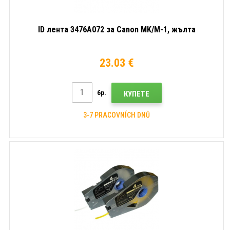
ID лента 3476A072 за Canon MK/M-1, жълта
23.03 €
бр.
КУПЕТЕ
3-7 PRACOVNÍCH DNŮ