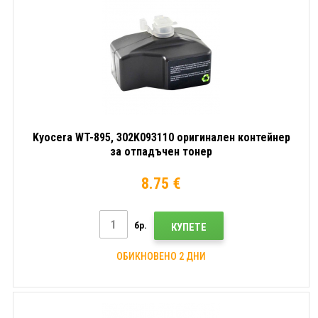
Kyocera WT-895, 302K093110 оригинален контейнер
за отпадъчен тонер
8.75 €
бр.
КУПЕТЕ
ОБИКНОВЕНО 2 ДНИ