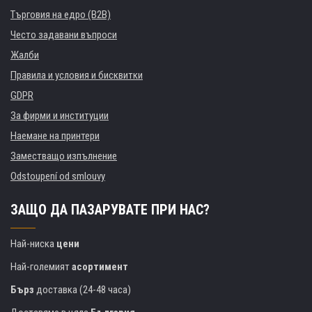
Търговия на едро (B2B)
Често задавани въпроси
Жалби
Правила и условия и бисквитки
GDPR
За фирми и институции
Наемане на принтери
Заместващо изпълнение
Odstoupení od smlouvy
ЗАЩО ДА ПАЗАРУВАТЕ ПРИ НАС?
Най-ниска
цени
Най-големият
асортимент
Бърз
доставка (24-48 часа)