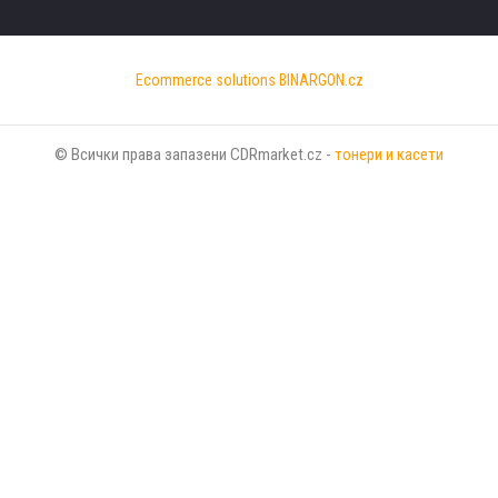
Ecommerce solutions
BINARGON.cz
© Всички права запазени CDRmarket.cz -
тонери и касети