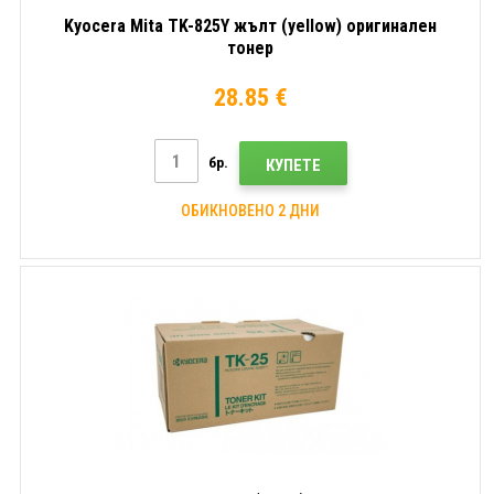
Kyocera Mita TK-825Y жълт (yellow) оригинален
тонер
28.85 €
бр.
КУПЕТЕ
ОБИКНОВЕНО 2 ДНИ