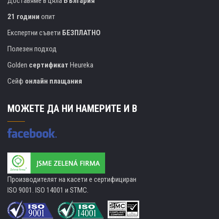
Доставяме в цяла
България
21 години
опит
Експертни съвети
БЕЗПЛАТНО
Полезен подход
Golden
сертификат
Heureka
Сейф
онлайн плащания
МОЖЕТЕ ДА НИ НАМЕРИТЕ И В
Производителят на касети е сертифициран
ISO 9001. ISO 14001 и STMC.