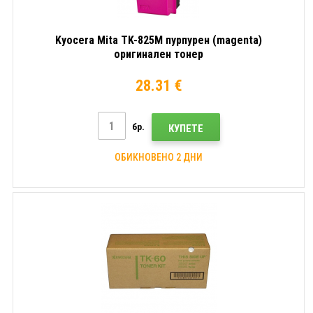
Kyocera Mita TK-825M пурпурен (magenta)
оригинален тонер
28.31 €
бр.
КУПЕТЕ
ОБИКНОВЕНО 2 ДНИ