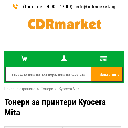
(Пон - пет: 8:00 - 17:00)
info@cdrmarket.bg
Извлечено
Начална страница
»
Тонери
»
Kyocera Mita
от
Тонери за принтери Kyocera
Mita