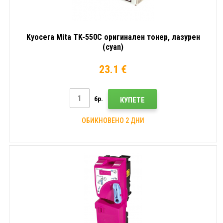
Kyocera Mita TK-550C оригинален тонер, лазурен
(cyan)
23.1 €
бр.
КУПЕТЕ
ОБИКНОВЕНО 2 ДНИ