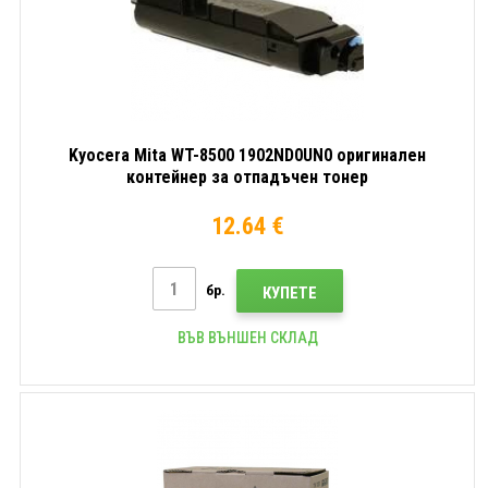
Kyocera Mita WT-8500 1902ND0UN0 оригинален
контейнер за отпадъчен тонер
12.64 €
бр.
КУПЕТЕ
ВЪВ ВЪНШЕН СКЛАД