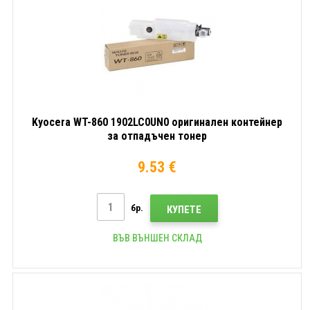
Kyocera WT-860 1902LC0UN0 оригинален контейнер
за отпадъчен тонер
9.53 €
бр.
КУПЕТЕ
ВЪВ ВЪНШЕН СКЛАД