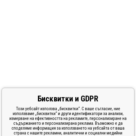
Бисквитки и GDPR
Този уебсайт използва „бисквитки“. С ваше съгласие, ние
използваме „бисквитки“ и други идентификатори за анализи,
измерване на ефективността на рекламите, персонализиране на
съдържанието и персонализирана реклама. Възможно е да
споделяме информация за използването на уебсайта от ваша
страна с нашите рекламни, аналитични и социални медийни