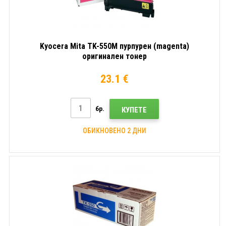
Kyocera Mita TK-550M пурпурен (magenta)
оригинален тонер
23.1 €
бр.
КУПЕТЕ
ОБИКНОВЕНО 2 ДНИ