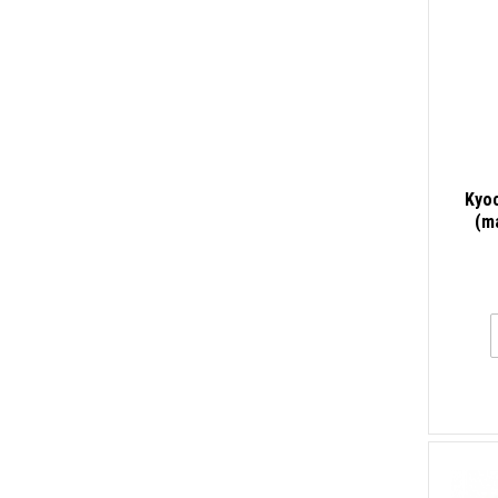
Kyo
(m