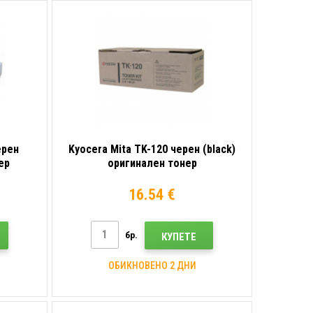
ерен
Kyocera Mita TK-120 черен (black)
ер
оригинален тонер
16.54 €
бр.
КУПЕТЕ
ОБИКНОВЕНО 2 ДНИ