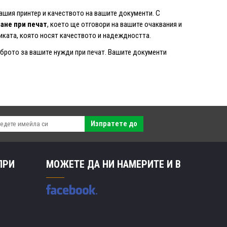
вашия принтер и качеството на вашите документи. С
ане при печат
, което ще отговори на вашите очаквания и
ликата, която носят качеството и надеждността.
доброто за вашите нужди при печат. Вашите документи
Изпратете до
ПРИ
МОЖЕТЕ ДА НИ НАМЕРИТЕ И В