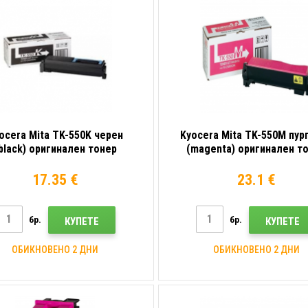
ocera Mita TK-550K черен
Kyocera Mita TK-550M пур
black) оригинален тонер
(magenta) оригинален т
17.35 €
23.1 €
бр.
бр.
КУПЕТЕ
КУПЕТЕ
ОБИКНОВЕНО 2 ДНИ
ОБИКНОВЕНО 2 ДНИ