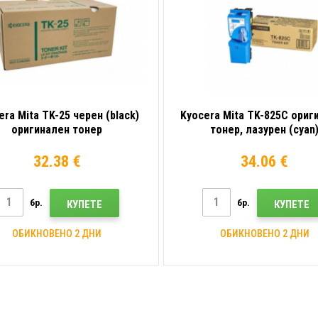
era Mita TK-25 черен (black)
Kyocera Mita TK-825C ориг
оригинален тонер
тонер, лазурен (cyan
32.38 €
34.06 €
бр.
бр.
КУПЕТЕ
КУПЕТЕ
ОБИКНОВЕНО 2 ДНИ
ОБИКНОВЕНО 2 ДНИ