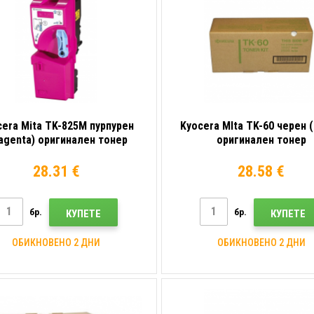
cera Mita TK-825M пурпурен
Kyocera MIta TK-60 черен (
agenta) оригинален тонер
оригинален тонер
28.31 €
28.58 €
бр.
бр.
КУПЕТЕ
КУПЕТЕ
ОБИКНОВЕНО 2 ДНИ
ОБИКНОВЕНО 2 ДНИ