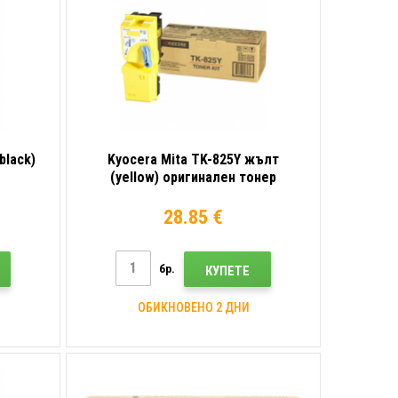
black)
Kyocera Mita TK-825Y жълт
(yellow) оригинален тонер
28.85 €
бр.
КУПЕТЕ
ОБИКНОВЕНО 2 ДНИ