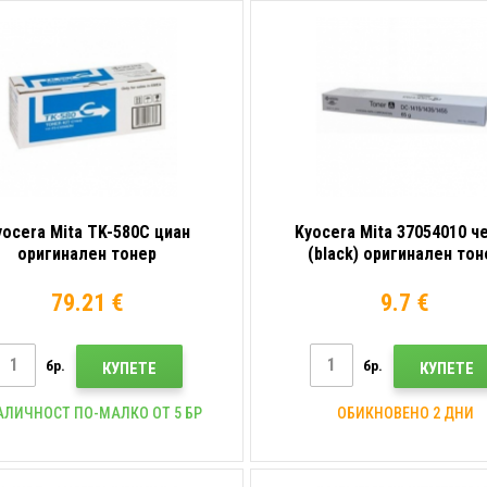
yocera Mita TK-580C циан
Kyocera Mita 37054010 ч
оригинален тонер
(black) оригинален тон
79.21 €
9.7 €
бр.
бр.
КУПЕТЕ
КУПЕТЕ
АЛИЧНОСТ ПО-МАЛКО ОТ 5 БР
ОБИКНОВЕНО 2 ДНИ