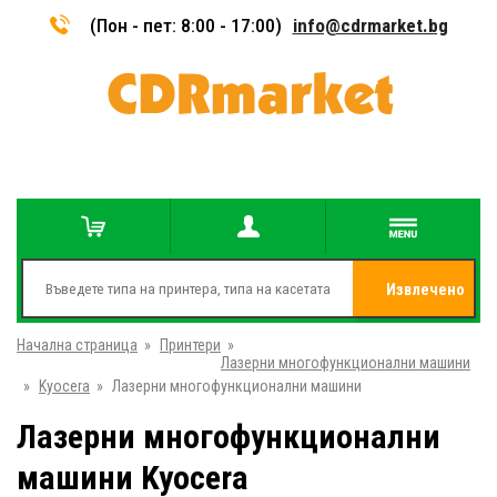
(Пон - пет: 8:00 - 17:00)
info@cdrmarket.bg
Извлечено
Начална страница
»
Принтери
»
от
Лазерни многофункционални машини
»
Kyocera
»
Лазерни многофункционални машини
Лазерни многофункционални
машини Kyocera