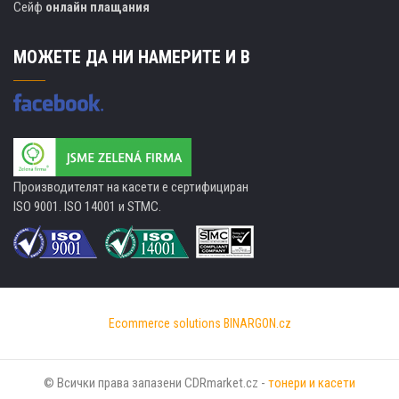
Сейф
онлайн плащания
МОЖЕТЕ ДА НИ НАМЕРИТЕ И В
Производителят на касети е сертифициран
ISO 9001. ISO 14001 и STMC.
Ecommerce solutions
BINARGON.cz
© Всички права запазени CDRmarket.cz -
тонери и касети