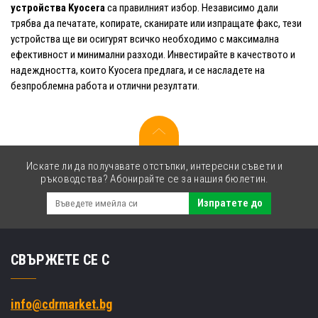
устройства Kyocera
са правилният избор. Независимо дали
трябва да печатате, копирате, сканирате или изпращате факс, тези
устройства ще ви осигурят всичко необходимо с максимална
ефективност и минимални разходи. Инвестирайте в качеството и
надеждността, които Kyocera предлага, и се насладете на
безпроблемна работа и отлични резултати.
Искате ли да получавате отстъпки, интересни съвети и
ръководства? Абонирайте се за нашия бюлетин.
Изпратете до
СВЪРЖЕТЕ СЕ С
info@cdrmarket.bg