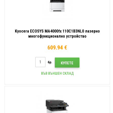
Kyocera ECOSYS MA4000fx 110C1B3NL0 лазерно
многофункционално устройство
609.94 €
бр.
КУПЕТЕ
ВЪВ ВЪНШЕН СКЛАД