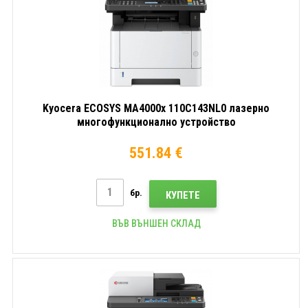
Kyocera ECOSYS MA4000x 110C143NL0 лазерно
многофункционално устройство
551.84 €
бр.
КУПЕТЕ
ВЪВ ВЪНШЕН СКЛАД