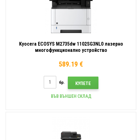
Kyocera ECOSYS M2735dw 1102SG3NL0 лазерно
многофункционално устройство
589.19 €
бр.
КУПЕТЕ
ВЪВ ВЪНШЕН СКЛАД