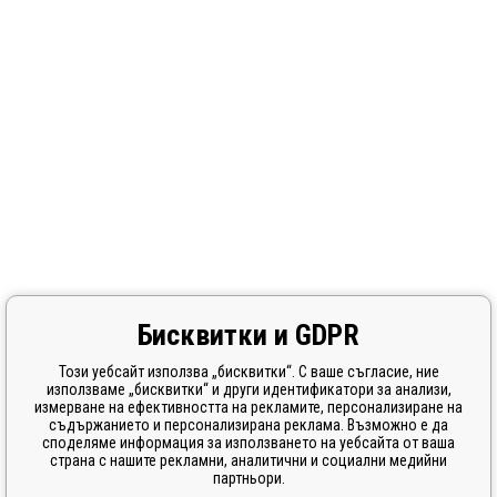
Бисквитки и GDPR
Този уебсайт използва „бисквитки“. С ваше съгласие, ние
използваме „бисквитки“ и други идентификатори за анализи,
измерване на ефективността на рекламите, персонализиране на
съдържанието и персонализирана реклама. Възможно е да
споделяме информация за използването на уебсайта от ваша
страна с нашите рекламни, аналитични и социални медийни
партньори.