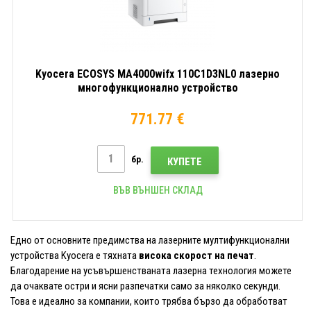
Kyocera ECOSYS MA4000wifx 110C1D3NL0 лазерно
многофункционално устройство
771.77 €
бр.
КУПЕТЕ
ВЪВ ВЪНШЕН СКЛАД
Едно от основните предимства на лазерните мултифункционални
устройства Kyocera е тяхната
висока скорост на печат
.
Благодарение на усъвършенстваната лазерна технология можете
да очаквате остри и ясни разпечатки само за няколко секунди.
Това е идеално за компании, които трябва бързо да обработват