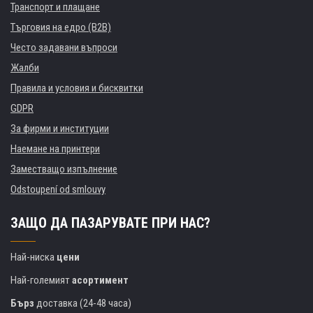
Транспорт и плащане
Търговия на едро (B2B)
Често задавани въпроси
Жалби
Правила и условия и бисквитки
GDPR
За фирми и институции
Наемане на принтери
Заместващо изпълнение
Odstoupení od smlouvy
ЗАЩО ДА ПАЗАРУВАТЕ ПРИ НАС?
Най-ниска
цени
Най-големият
асортимент
Бърз
доставка (24-48 часа)