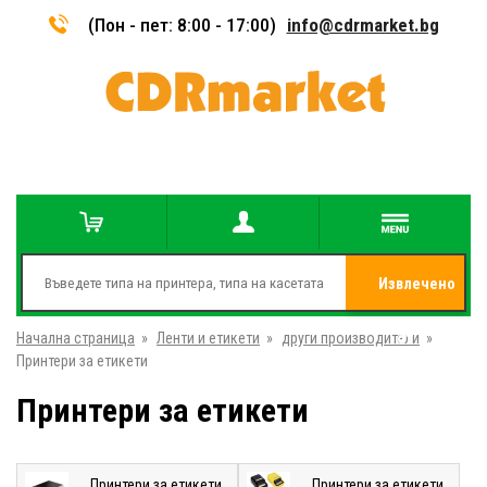
(Пон - пет: 8:00 - 17:00)
info@cdrmarket.bg
Извлечено
Начална страница
»
Ленти и етикети
»
други производители
от
»
Принтери за етикети
Принтери за етикети
Принтери за етикети
Принтери за етикети