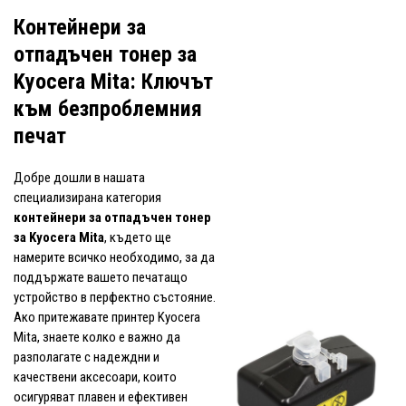
Контейнери за
отпадъчен тонер за
Kyocera Mita: Ключът
към безпроблемния
печат
Добре дошли в нашата
специализирана категория
контейнери за отпадъчен тонер
за Kyocera Mita
, където ще
намерите всичко необходимо, за да
поддържате вашето печатащо
устройство в перфектно състояние.
Ако притежавате принтер Kyocera
Mita, знаете колко е важно да
разполагате с надеждни и
качествени аксесоари, които
осигуряват плавен и ефективен