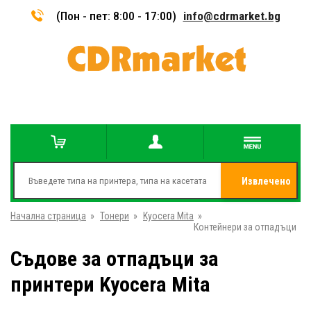
(Пон - пет: 8:00 - 17:00)
info@cdrmarket.bg
Извлечено
Начална страница
»
Тонери
»
Kyocera Mita
»
от
Контейнери за отпадъци
Съдове за отпадъци за
принтери Kyocera Mita