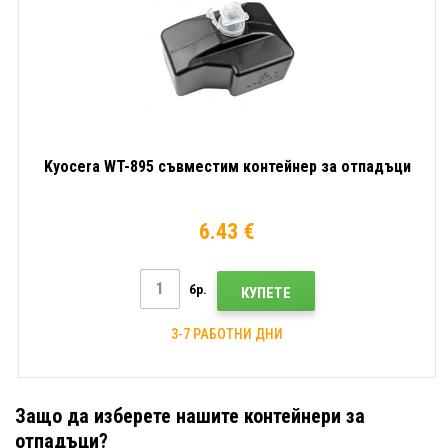
Kyocera WT-895 съвместим контейнер за отпадъци
6.43 €
бр.
КУПЕТЕ
3-7 РАБОТНИ ДНИ
Защо да изберете нашите контейнери за
отпадъци?