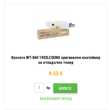
Kyocera WT-860 1902LC0UN0 оригинален контейнер
за отпадъчен тонер
9.53 €
бр.
КУПЕТЕ
ВЪВ ВЪНШЕН СКЛАД