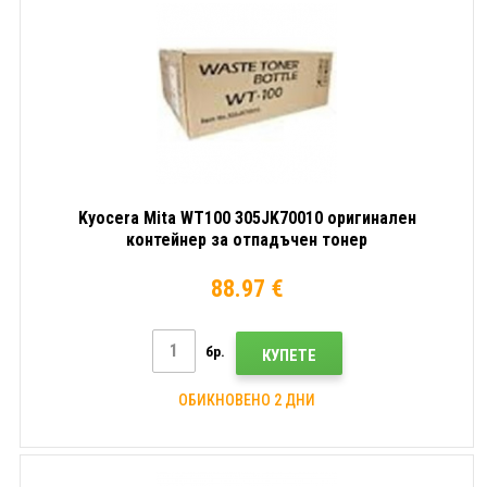
Kyocera Mita WT100 305JK70010 оригинален
контейнер за отпадъчен тонер
88.97 €
бр.
КУПЕТЕ
ОБИКНОВЕНО 2 ДНИ