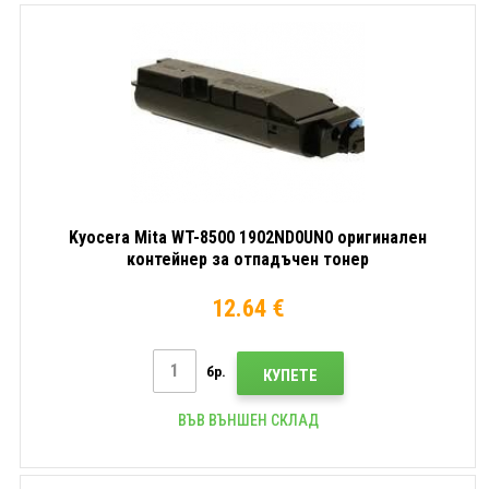
Kyocera Mita WT-8500 1902ND0UN0 оригинален
контейнер за отпадъчен тонер
12.64 €
бр.
КУПЕТЕ
ВЪВ ВЪНШЕН СКЛАД