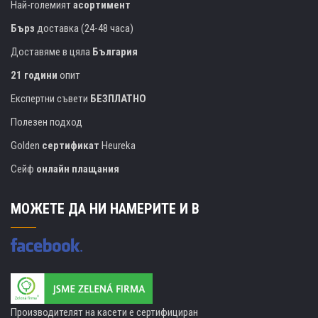
Най-големият
асортимент
Бърз
доставка (24-48 часа)
Доставяме в цяла
България
21 години
опит
Експертни съвети
БЕЗПЛАТНО
Полезен подход
Golden
сертификат
Heureka
Сейф
онлайн плащания
МОЖЕТЕ ДА НИ НАМЕРИТЕ И В
Производителят на касети е сертифициран