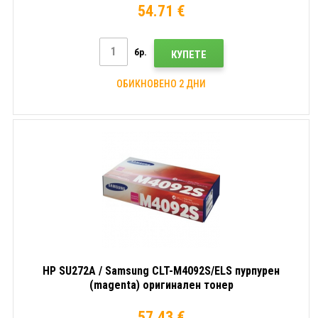
54.71 €
бр.
КУПЕТЕ
ОБИКНОВЕНО 2 ДНИ
HP SU272A / Samsung CLT-M4092S/ELS пурпурен
(magenta) оригинален тонер
57.43 €