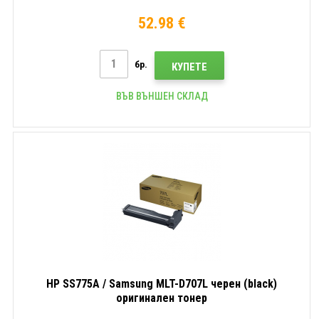
52.98 €
бр.
КУПЕТЕ
ВЪВ ВЪНШЕН СКЛАД
HP SS775A / Samsung MLT-D707L черен (black)
оригинален тонер