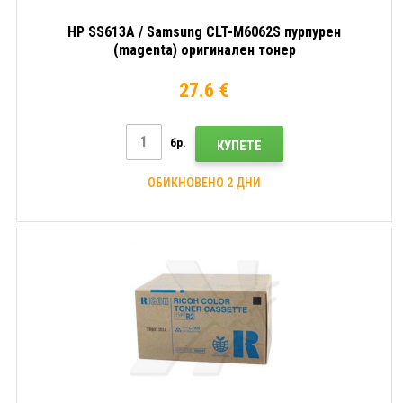
HP SS613A / Samsung CLT-M6062S пурпурен
(magenta) оригинален тонер
27.6 €
бр.
КУПЕТЕ
ОБИКНОВЕНО 2 ДНИ