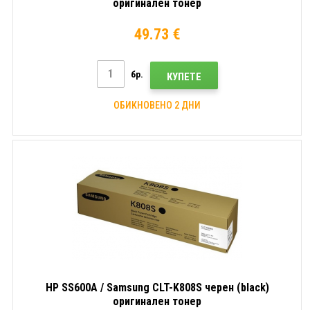
оригинален тонер
49.73 €
бр.
КУПЕТЕ
ОБИКНОВЕНО 2 ДНИ
HP SS600A / Samsung CLT-K808S черен (black)
оригинален тонер