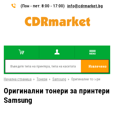
(Пон - пет: 8:00 - 17:00)
info@cdrmarket.bg
Извлечено
Начална страница
»
Тонери
»
Samsung
»
Оригинални тонери
от
Оригинални тонери за принтери
Samsung