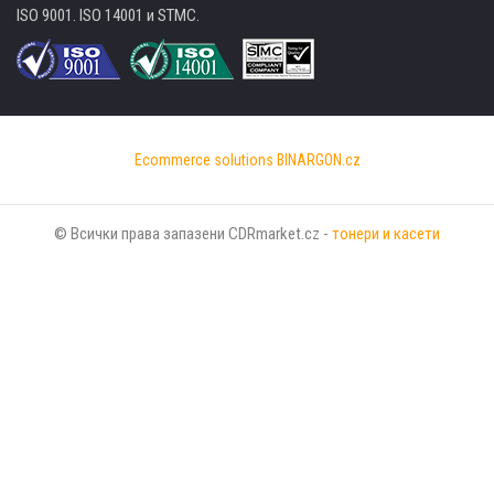
ISO 9001. ISO 14001 и STMC.
Ecommerce solutions
BINARGON.cz
© Всички права запазени CDRmarket.cz -
тонери и касети