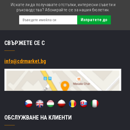
Искате ли да получавате отстъпки, интересни съвети и
ръководства? Абонирайте се за нашия бюлетин.
Изпратете до
СВЪРЖЕТЕ СЕ С
info@cdrmarket.bg
ОБСЛУЖВАНЕ НА КЛИЕНТИ