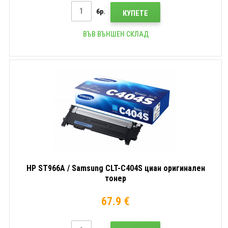
бр.
КУПЕТЕ
ВЪВ ВЪНШЕН СКЛАД
HP ST966A / Samsung CLT-C404S циан оригинален
тонер
67.9 €