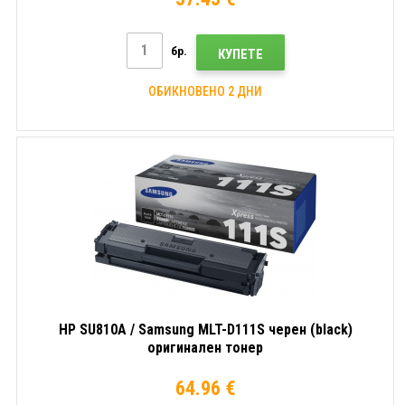
бр.
КУПЕТЕ
ОБИКНОВЕНО 2 ДНИ
HP SU810A / Samsung MLT-D111S черен (black)
оригинален тонер
64.96 €