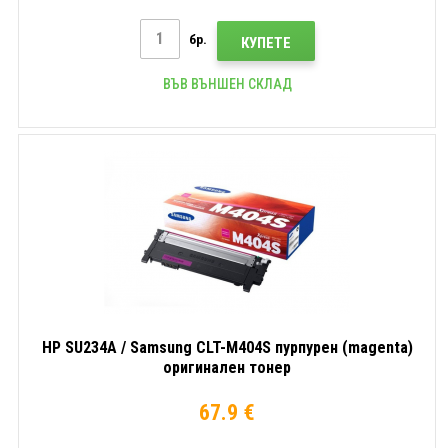
бр.
КУПЕТЕ
ВЪВ ВЪНШЕН СКЛАД
HP SU234A / Samsung CLT-M404S пурпурен (magenta)
оригинален тонер
67.9 €