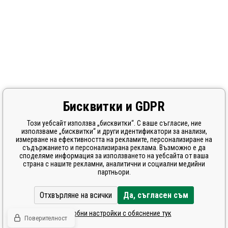
Бисквитки и GDPR
Този уебсайт използва „бисквитки“. С ваше съгласие, ние
използваме „бисквитки“ и други идентификатори за анализи,
измерване на ефективността на рекламите, персонализиране на
съдържанието и персонализирана реклама. Възможно е да
споделяме информация за използването на уебсайта от ваша
страна с нашите рекламни, аналитични и социални медийни
партньори.
Отхвърляне на всички
Да, съгласен съм
Подробни настройки с обяснение тук
Поверителност