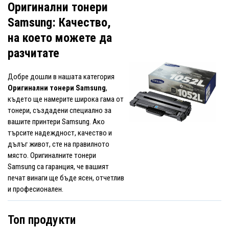
Оригинални тонери
Samsung: Качество,
на което можете да
разчитате
Добре дошли в нашата категория
Оригинални тонери Samsung
,
където ще намерите широка гама от
тонери, създадени специално за
вашите принтери Samsung. Ако
търсите надеждност, качество и
дълъг живот, сте на правилното
място. Оригиналните тонери
Samsung са гаранция, че вашият
печат винаги ще бъде ясен, отчетлив
и професионален.
Топ продукти