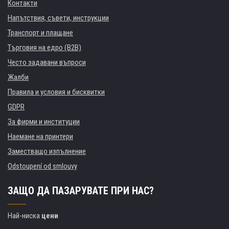
Контакти
Напътствия, съвети, инструкции
Транспорт и плащане
Търговия на едро (B2B)
Често задавани въпроси
Жалби
Правила и условия и бисквитки
GDPR
За фирми и институции
Наемане на принтери
Заместващо изпълнение
Odstoupení od smlouvy
ЗАЩО ДА ПАЗАРУВАТЕ ПРИ НАС?
Най-ниска
цени