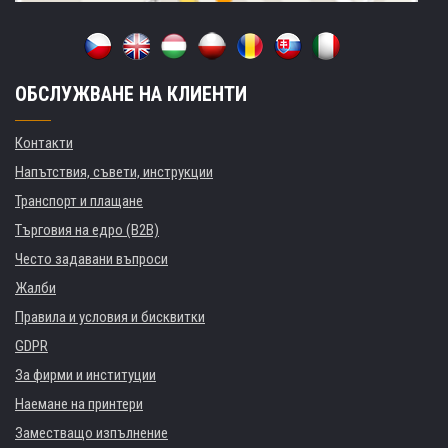
ОБСЛУЖВАНЕ НА КЛИЕНТИ
Контакти
Напътствия, съвети, инструкции
Транспорт и плащане
Търговия на едро (B2B)
Често задавани въпроси
Жалби
Правила и условия и бисквитки
GDPR
За фирми и институции
Наемане на принтери
Заместващо изпълнение