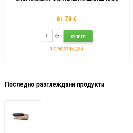
61.79 €
бр.
КУПЕТЕ
3-7 РАБОТНИ ДНИ
Последно разглеждани продукти
Xerox
106R00681
пурпурен
(magenta)