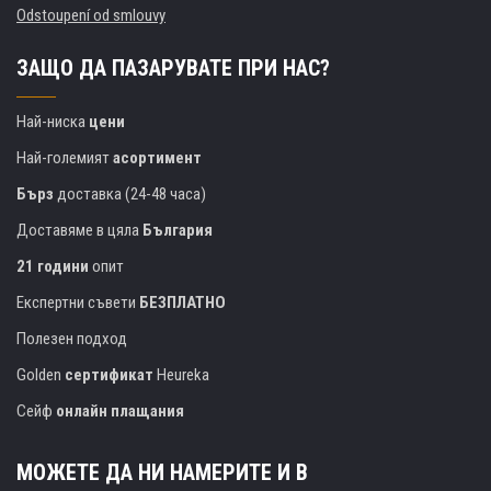
Odstoupení od smlouvy
ЗАЩО ДА ПАЗАРУВАТЕ ПРИ НАС?
Най-ниска
цени
Най-големият
асортимент
Бърз
доставка (24-48 часа)
Доставяме в цяла
България
21 години
опит
Експертни съвети
БЕЗПЛАТНО
Полезен подход
Golden
сертификат
Heureka
Сейф
онлайн плащания
МОЖЕТЕ ДА НИ НАМЕРИТЕ И В