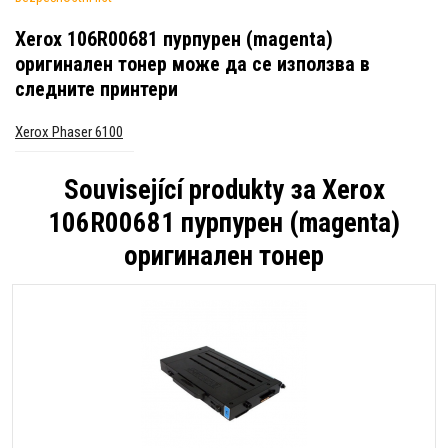
Xerox 106R00681 пурпурен (magenta)
оригинален тонер
може да се използва в
следните принтери
Xerox Phaser 6100
Související produkty за
Xerox
106R00681 пурпурен (magenta)
оригинален тонер