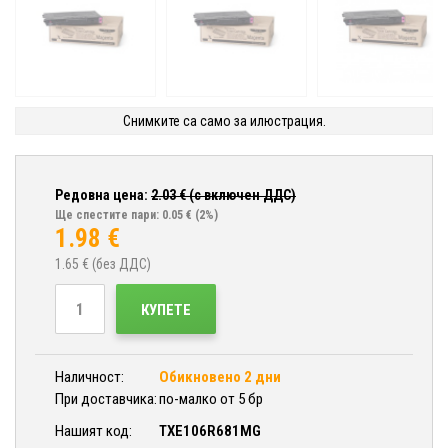
Снимките са само за илюстрация.
Редовна цена:
2.03
€ (с включен ДДС)
Ще спестите пари: 0.05 €
(2%)
1.98
€
1.65
€ (без ДДС)
КУПЕТЕ
Наличност:
Обикновено 2 дни
При доставчика:
по-малко от 5 бр
Нашият код:
TXE106R681MG