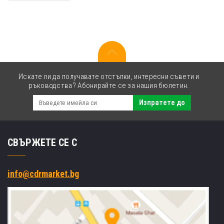
оригинален
тонер
Искате ли да получавате отстъпки, интересни съвети и
ръководства? Абонирайте се за нашия бюлетин.
Изпратете до
СВЪРЖЕТЕ СЕ С
info@cdrmarket.bg