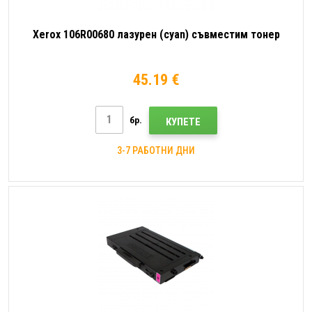
Xerox 106R00680 лазурен (cyan) съвместим тонер
45.19 €
бр.
КУПЕТЕ
3-7 РАБОТНИ ДНИ